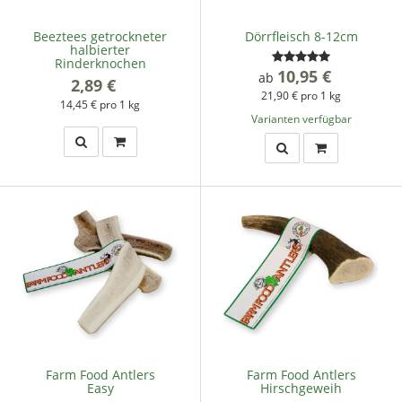
Beeztees getrockneter
Dörrfleisch 8-12cm
halbierter
Rinderknochen
10,95 €
*
ab
2,89 €
*
21,90 € pro 1 kg
14,45 € pro 1 kg
Varianten verfügbar
Farm Food Antlers
Farm Food Antlers
Easy
Hirschgeweih