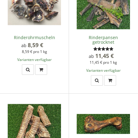
Rinderohrmuscheln
Rinderpansen
getrocknet
8,59 €
*
ab
8,59 € pro 1 kg
11,45 €
*
ab
Varianten verfügbar
11,45 € pro 1 kg
Varianten verfügbar