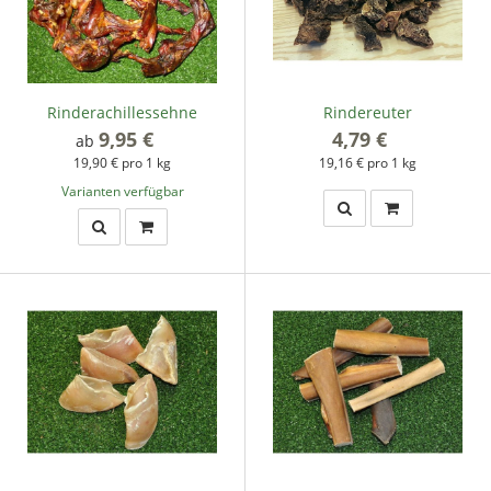
Rinderachillessehne
Rindereuter
9,95 €
*
4,79 €
*
ab
19,90 € pro 1 kg
19,16 € pro 1 kg
Varianten verfügbar