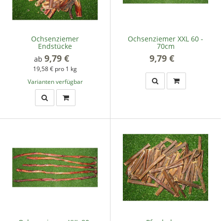
Ochsenziemer
Ochsenziemer XXL 60 -
Endstücke
70cm
9,79 €
*
9,79 €
*
ab
19,58 € pro 1 kg
Varianten verfügbar