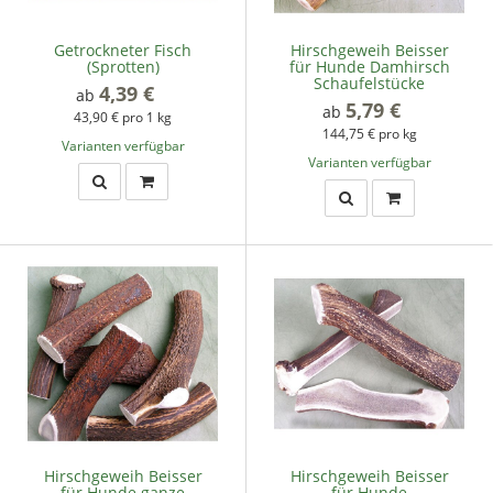
Getrockneter Fisch
Hirschgeweih Beisser
(Sprotten)
für Hunde Damhirsch
Schaufelstücke
4,39 €
*
ab
5,79 €
*
ab
43,90 € pro 1 kg
144,75 € pro kg
Varianten verfügbar
Varianten verfügbar
Hirschgeweih Beisser
Hirschgeweih Beisser
für Hunde ganze
für Hunde