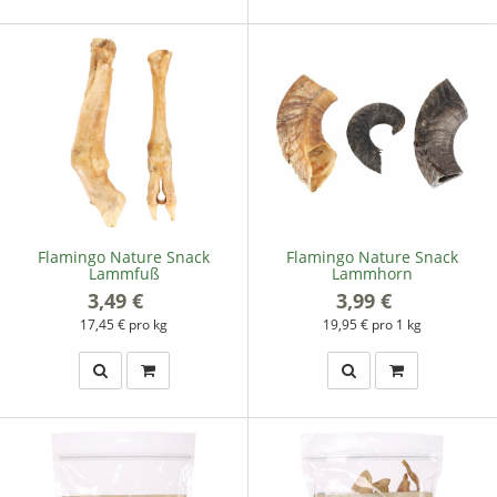
Flamingo Nature Snack
Flamingo Nature Snack
Lammfuß
Lammhorn
3,49 €
*
3,99 €
*
17,45 € pro kg
19,95 € pro 1 kg