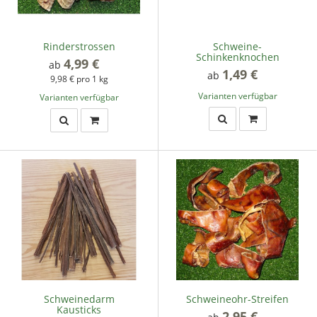
Rinderstrossen
Schweine-
Schinkenknochen
4,99 €
*
ab
1,49 €
*
ab
9,98 € pro 1 kg
Varianten verfügbar
Varianten verfügbar
Schweinedarm
Schweineohr-Streifen
Kausticks
2,95 €
*