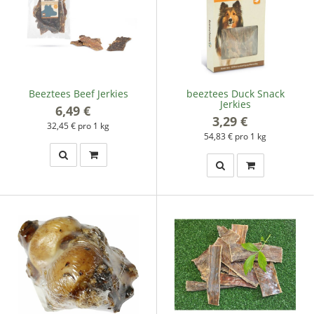
Beeztees Beef Jerkies
beeztees Duck Snack
Jerkies
6,49 €
*
3,29 €
*
32,45 € pro 1 kg
54,83 € pro 1 kg