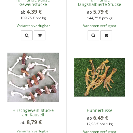
Geweihstücke
längshalbierte Stücke
4,39 €
*
5,79 €
*
ab
ab
109,75 € pro kg
144,75 € pro kg
Varianten verfügbar
Varianten verfügbar
Hirschgeweih Stücke
Hühnerfüsse
am Kauseil
6,49 €
*
ab
8,79 €
*
ab
12,98 € pro 1 kg
Varianten verfügbar
Varianten verfügbar