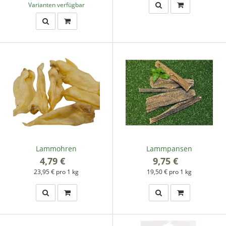
Varianten verfügbar
Lammohren
Lammpansen
4,79 €
*
9,75 €
*
23,95 € pro 1 kg
19,50 € pro 1 kg