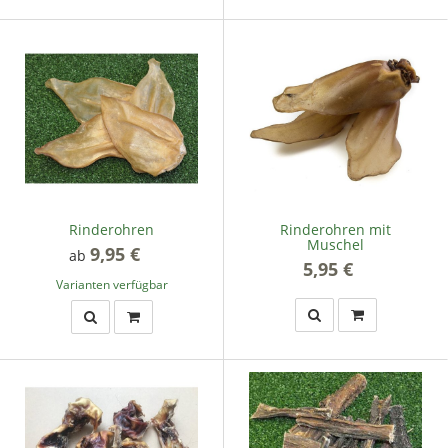
Rinderohren
Rinderohren mit
Muschel
9,95 €
*
ab
5,95 €
*
Varianten verfügbar