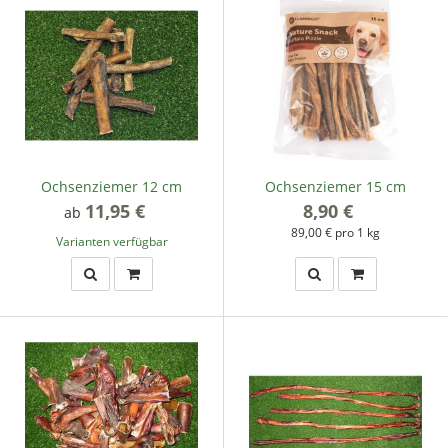
Ochsenziemer 12 cm
Ochsenziemer 15 cm
11,95 €
*
8,90 €
*
ab
89,00 € pro 1 kg
Varianten verfügbar