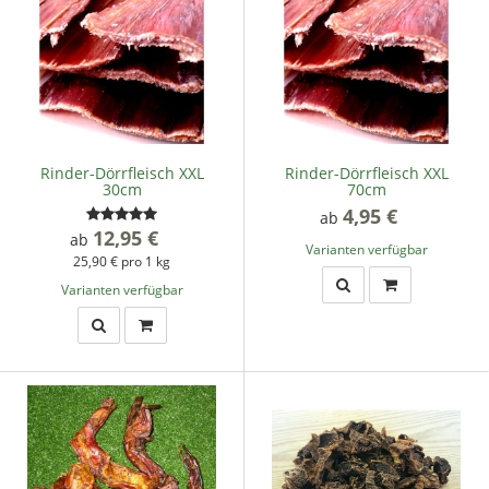
Rinder-Dörrfleisch XXL
Rinder-Dörrfleisch XXL
30cm
70cm
4,95 €
*
ab
12,95 €
*
ab
Varianten verfügbar
25,90 € pro 1 kg
Varianten verfügbar