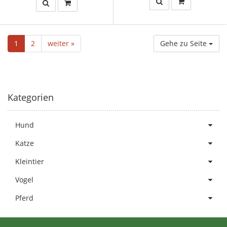
1
2
weiter »
Gehe zu Seite
Kategorien
Hund
Katze
Kleintier
Vogel
Pferd