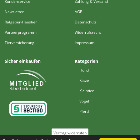
Kundenservice
Zahlung & Versand
Newsletter
AGB
Ratgeber-Haustier
Datenschutz
Partnerprogramm
Widerrufsrecht
Tierversicherung
Impressum
Sicher einkaufen
Kategorien
Hund
Katze
Kleintier
Vogel
Pferd
Vertrag widerrufen