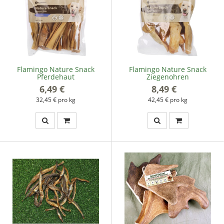
Flamingo Nature Snack
Flamingo Nature Snack
Pferdehaut
Ziegenohren
6,49 €
*
8,49 €
*
32,45 € pro kg
42,45 € pro kg