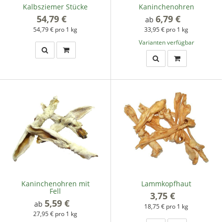
Kalbsziemer Stücke
Kaninchenohren
54,79 €
*
6,79 €
*
ab
54,79 € pro 1 kg
33,95 € pro 1 kg
Varianten verfügbar
Kaninchenohren mit
Lammkopfhaut
Fell
3,75 €
*
5,59 €
*
ab
18,75 € pro 1 kg
27,95 € pro 1 kg