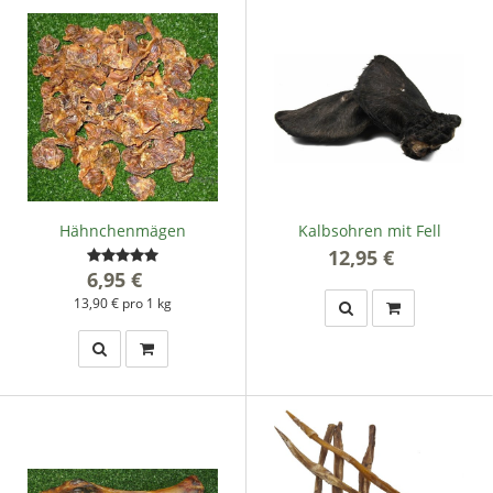
Hähnchenmägen
Kalbsohren mit Fell
12,95 €
*
6,95 €
*
13,90 € pro 1 kg