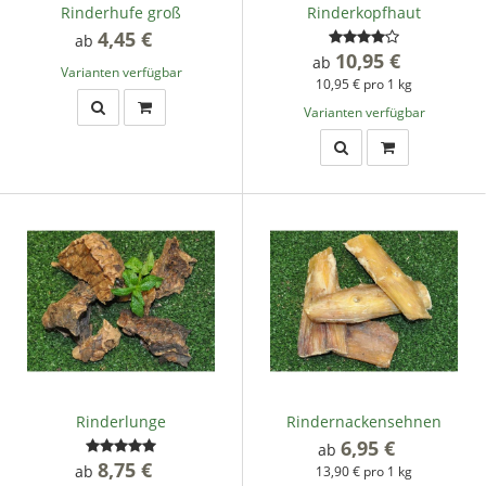
Rinderhufe groß
Rinderkopfhaut
4,45 €
*
ab
10,95 €
*
ab
Varianten verfügbar
10,95 € pro 1 kg
Varianten verfügbar
Rinderlunge
Rindernackensehnen
6,95 €
*
ab
8,75 €
*
ab
13,90 € pro 1 kg