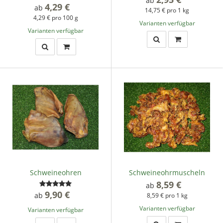
ab
4,29 €
*
ab
14,75 € pro 1 kg
4,29 € pro 100 g
Varianten verfügbar
Varianten verfügbar
Schweineohren
Schweineohrmuscheln
8,59 €
*
ab
9,90 €
*
ab
8,59 € pro 1 kg
Varianten verfügbar
Varianten verfügbar