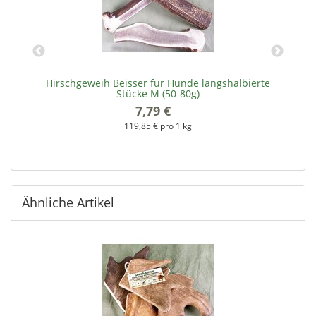
Hirschgeweih Beisser für Hunde längshalbierte
Stücke M (50-80g)
7,79 €
*
119,85 € pro 1 kg
Ähnliche Artikel