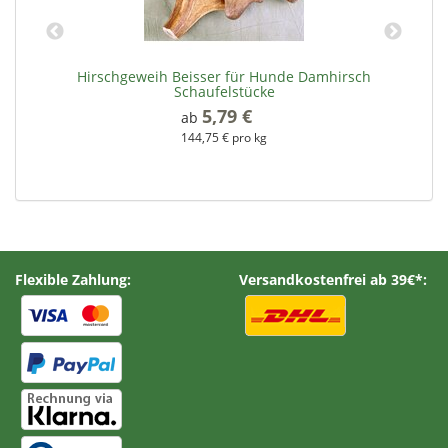
Hirschgeweih Beisser für Hunde Damhirsch
Schaufelstücke
5,79 €
*
ab
144,75 € pro kg
Flexible Zahlung:
Versandkostenfrei ab 39€*: