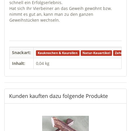
schnell ein Erfolgserlebnis.
Hat sich Ihr Vierbeiner an das Geweih gewöhnt bzw.
nimmt es gut an, kann man zu den ganzen
Geweihstücken wechseln.
Snackart:
Kauknochen & Kaurollen
Natur-Kauartikel
Zahnpfle
Inhalt:
0,04 kg
Kunden kauften dazu folgende Produkte