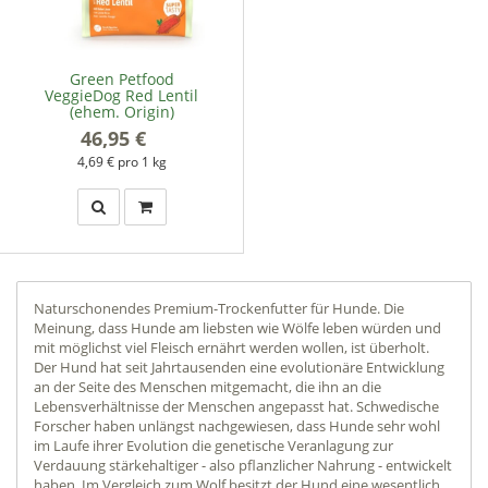
Green Petfood
VeggieDog Red Lentil
(ehem. Origin)
46,95 €
*
4,69 € pro 1 kg
Naturschonendes Premium-Trockenfutter für Hunde. Die
Meinung, dass Hunde am liebsten wie Wölfe leben würden und
mit möglichst viel Fleisch ernährt werden wollen, ist überholt.
Der Hund hat seit Jahrtausenden eine evolutionäre Entwicklung
an der Seite des Menschen mitgemacht, die ihn an die
Lebensverhältnisse der Menschen angepasst hat. Schwedische
Forscher haben unlängst nachgewiesen, dass Hunde sehr wohl
im Laufe ihrer Evolution die genetische Veranlagung zur
Verdauung stärkehaltiger - also pflanzlicher Nahrung - entwickelt
haben. Im Vergleich zum Wolf besitzt der Hund eine wesentlich