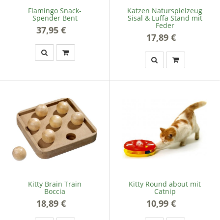
Flamingo Snack-
Katzen Naturspielzeug
Spender Bent
Sisal & Luffa Stand mit
Feder
37,95 €
*
17,89 €
*
Kitty Brain Train
Kitty Round about mit
Boccia
Catnip
18,89 €
*
10,99 €
*