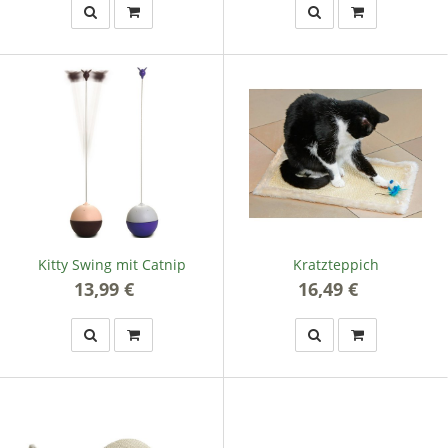
Kitty Swing mit Catnip
Kratzteppich
13,99 €
*
16,49 €
*