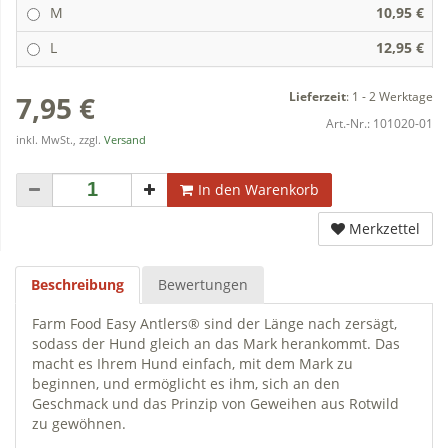
M
10,95 €
L
12,95 €
Lieferzeit
:
1 - 2 Werktage
7,95 €
Art.-Nr.:
101020-01
inkl. MwSt., zzgl.
Versand
In den Warenkorb
Merkzettel
Beschreibung
Bewertungen
Farm Food Easy Antlers® sind der Länge nach zersägt,
sodass der Hund gleich an das Mark herankommt. Das
macht es Ihrem Hund einfach, mit dem Mark zu
beginnen, und ermöglicht es ihm, sich an den
Geschmack und das Prinzip von Geweihen aus Rotwild
zu gewöhnen.