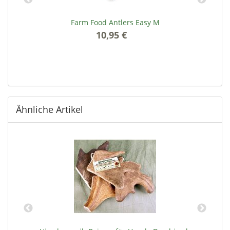
2
Farm Food Antlers Easy M
10,95 €
*
Ähnliche Artikel