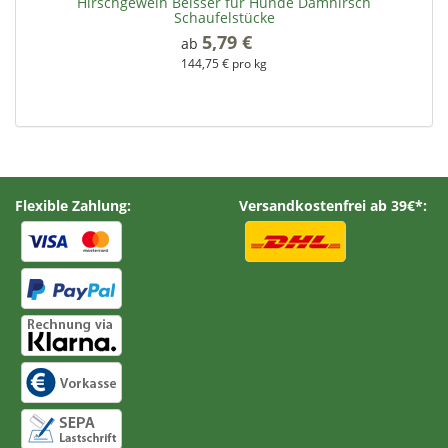
Hirschgeweih Beisser für Hunde Damhirsch
Schaufelstücke
5,79 €
*
ab
144,75 € pro kg
Flexible Zahlung:
Versandkostenfrei ab 39€*: