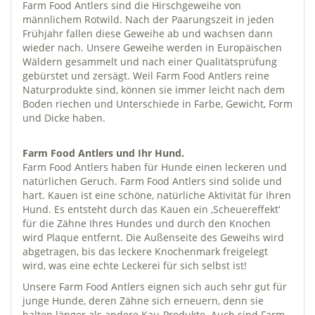
Farm Food Antlers sind die Hirschgeweihe von
männlichem Rotwild. Nach der Paarungszeit in jeden
Frühjahr fallen diese Geweihe ab und wachsen dann
wieder nach. Unsere Geweihe werden in Europäischen
Wäldern gesammelt und nach einer Qualitätsprüfung
gebürstet und zersägt. Weil Farm Food Antlers reine
Naturprodukte sind, können sie immer leicht nach dem
Boden riechen und Unterschiede in Farbe, Gewicht, Form
und Dicke haben.
Farm Food Antlers und Ihr Hund.
Farm Food Antlers haben für Hunde einen leckeren und
natürlichen Geruch. Farm Food Antlers sind solide und
hart. Kauen ist eine schöne, natürliche Aktivität für Ihren
Hund. Es entsteht durch das Kauen ein ‚Scheuereffekt‘
für die Zähne Ihres Hundes und durch den Knochen
wird Plaque entfernt. Die Außenseite des Geweihs wird
abgetragen, bis das leckere Knochenmark freigelegt
wird, was eine echte Leckerei für sich selbst ist!
Unsere Farm Food Antlers eignen sich auch sehr gut für
junge Hunde, deren Zähne sich erneuern, denn sie
halten länger als andere Kau-Produkte. Auch sind Farm