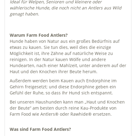
Ideal für Welpen, Senioren und kleinere oder
wählerische Hunde, die noch nicht an Antlers aus Wild
genagt haben.
Warum Farm Food Antlers?
Hunde haben von Natur aus ein großes Bedürfnis auf
etwas zu kauen. Sie tun dies, weil dies die einzige
Möglichkeit ist, ihre Zähne auf natürliche Weise zu
reinigen. In der Natur kauen Wölfe und andere
Hundearten, nach einer Mahlzeit, unter anderem auf der
Haut und den Knochen ihrer Beute herum.
Außerdem werden beim Kauen auch Endorphine im
Gehirn freigesetzt; und diese Endorphine geben ein
Gefühl der Ruhe, so dass Ihr Hund sich entspannt.
Bei unseren Haushunden kann man „Haut und Knochen
der Beute“ am besten durch reine Kau-Produkte von
Farm Food wie Antlers® oder Rawhide® ersetzen.
Was sind Farm Food Antlers?