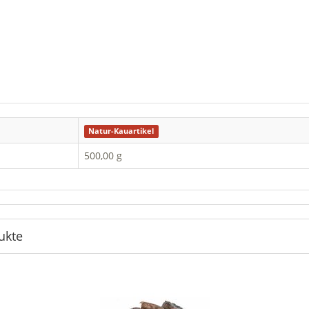
Natur-Kauartikel
500,00 g
ukte