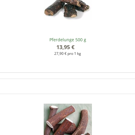
Pferdelunge 500 g
13,95 €
*
27,90 € pro 1 kg