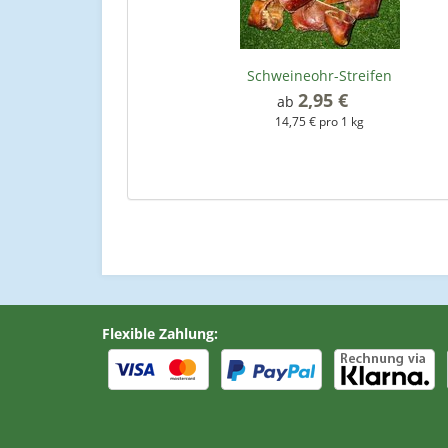
Schweineohr-Streifen
2,95 €
*
ab
14,75 € pro 1 kg
Flexible Zahlung: