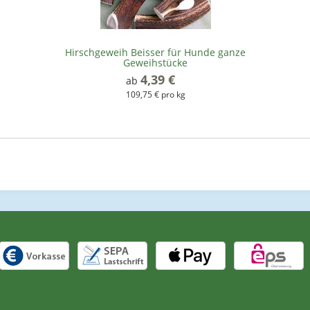
Hirschgeweih Beisser für Hunde ganze
Geweihstücke
4,39 €
*
ab
109,75 € pro kg