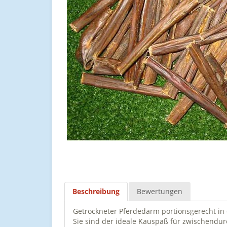
Beschreibung
Bewertungen
Getrockneter Pferdedarm portionsgerecht in 
Sie sind der ideale Kauspaß für zwischendurc