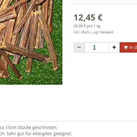
12,45 €
24,90 € pro 1 kg
inkl. MwSt., zzgl.
Versand
In 
ca 15cm Stücke geschnitten.
h. Sehr gut für Allergiker geeignet.