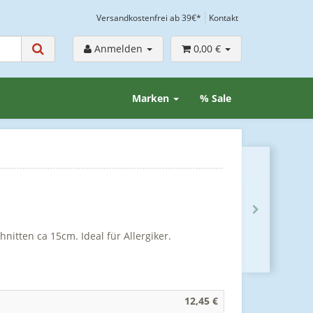
Versandkostenfrei ab 39€*
Kontakt
Anmelden
0,00 €
Marken
% Sale
nitten ca 15cm. Ideal für Allergiker.
12,45 €