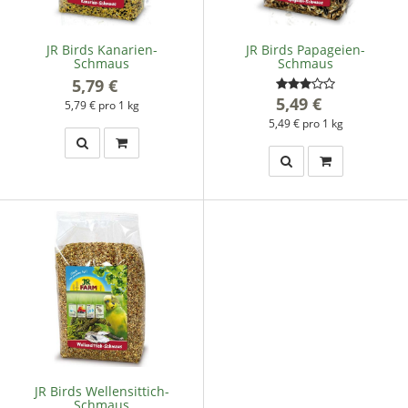
JR Birds Kanarien-
JR Birds Papageien-
Schmaus
Schmaus
5,79 €
*
5,49 €
*
5,79 € pro 1 kg
5,49 € pro 1 kg
JR Birds Wellensittich-
Schmaus