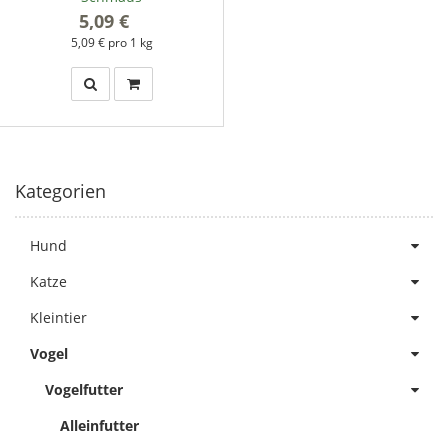
5,09 €
*
5,09 € pro 1 kg
Kategorien
Hund
Katze
Kleintier
Vogel
Vogelfutter
Alleinfutter