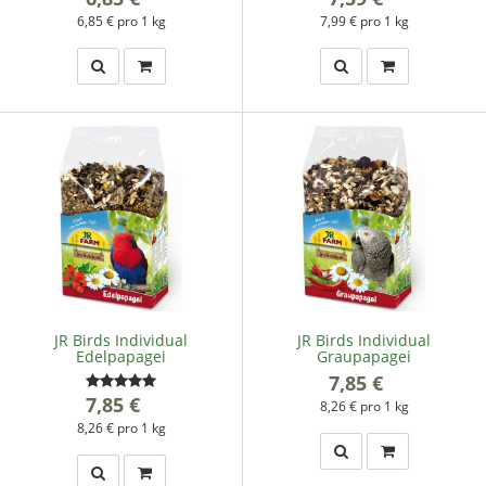
6,85 € pro 1 kg
7,99 € pro 1 kg
JR Birds Individual
JR Birds Individual
Edelpapagei
Graupapagei
7,85 €
*
7,85 €
*
8,26 € pro 1 kg
8,26 € pro 1 kg