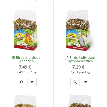
JR Birds Individual
JR Birds Individual
Kanarien
Nymphensittich
7,49 €
*
7,29 €
*
7,49 € pro 1 kg
7,29 € pro 1 kg