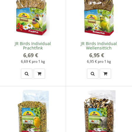
JR Birds Individual
JR Birds Individual
Prachtfink
Wellensittich
6,69 €
*
6,95 €
*
6,69 € pro 1 kg
6,95 € pro 1 kg