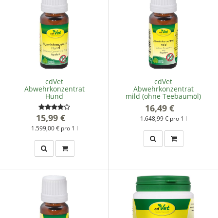
cdVet
cdVet
Abwehrkonzentrat
Abwehrkonzentrat
Hund
mild (ohne Teebaumöl)
16,49 €
*
15,99 €
*
1.648,99 € pro 1 l
1.599,00 € pro 1 l