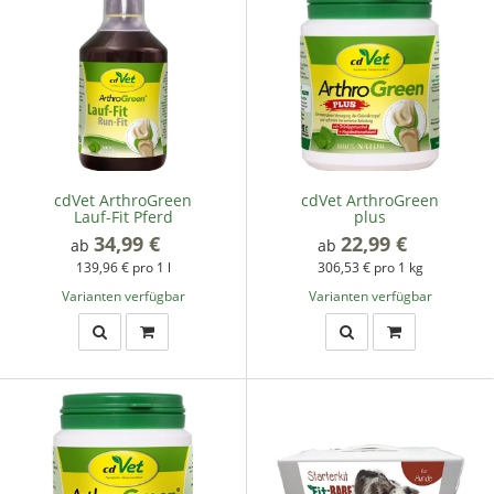
cdVet ArthroGreen
cdVet ArthroGreen
Lauf-Fit Pferd
plus
34,99 €
*
22,99 €
*
ab
ab
139,96 € pro 1 l
306,53 € pro 1 kg
Varianten verfügbar
Varianten verfügbar