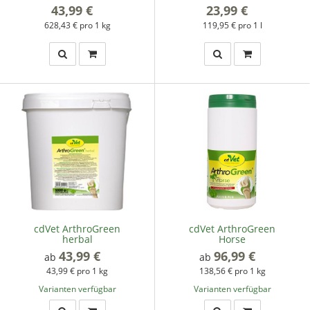
43,99 €
*
23,99 €
*
628,43 € pro 1 kg
119,95 € pro 1 l
cdVet ArthroGreen
cdVet ArthroGreen
herbal
Horse
43,99 €
*
96,99 €
*
ab
ab
43,99 € pro 1 kg
138,56 € pro 1 kg
Varianten verfügbar
Varianten verfügbar