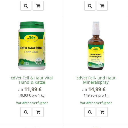
cdVet Fell & Haut Vital
cdVet Fell- und Haut
Hund & Katze
Mineralspray
11,99 €
*
14,99 €
*
ab
ab
79,93 € pro 1 kg
149,90 € pro 1 l
Varianten verfügbar
Varianten verfügbar