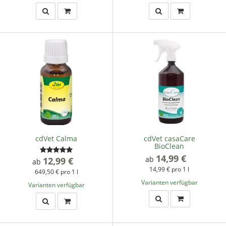
cdVet Calma
cdVet casaCare
BioClean
14,99 €
*
ab
12,99 €
*
ab
14,99 € pro 1 l
649,50 € pro 1 l
Varianten verfügbar
Varianten verfügbar