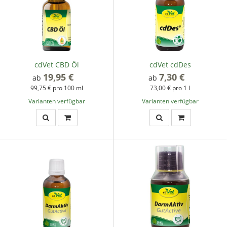
cdVet CBD Öl
cdVet cdDes
19,95 €
*
7,30 €
*
ab
ab
99,75 € pro 100 ml
73,00 € pro 1 l
Varianten verfügbar
Varianten verfügbar