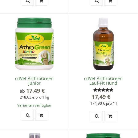
cdVet ArthroGreen
cdVet ArthroGreen
Junior
Lauf-Fit Hund
17,49 €
*
ab
17,49 €
*
218,63 € pro 1 kg
174,90 € pro 1 l
Varianten verfügbar