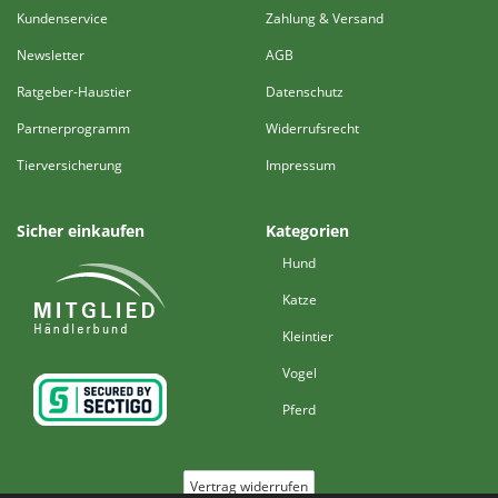
Kundenservice
Zahlung & Versand
Newsletter
AGB
Ratgeber-Haustier
Datenschutz
Partnerprogramm
Widerrufsrecht
Tierversicherung
Impressum
Sicher einkaufen
Kategorien
Hund
Katze
Kleintier
Vogel
Pferd
Vertrag widerrufen