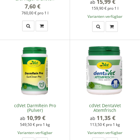
15,99 €
*
ab
7,60 €
*
159,90 € pro 1 l
760,00 € pro 1 l
Varianten verfügbar
cdVet DarmRein Pro
cdVet DentaVet
(Pulver)
Atemfrisch
10,99 €
*
11,35 €
*
ab
ab
549,50 € pro 1 kg
113,50 € pro 1 kg
Varianten verfügbar
Varianten verfügbar