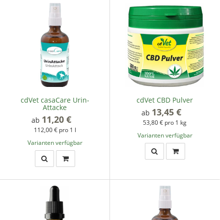
cdVet casaCare Urin-
cdVet CBD Pulver
Attacke
13,45 €
*
ab
11,20 €
*
ab
53,80 € pro 1 kg
112,00 € pro 1 l
Varianten verfügbar
Varianten verfügbar