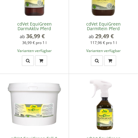
cdVet EquiGreen
cdVet EquiGreen
DarmAktiv Pferd
DarmRein Pferd
36,99 €
*
29,49 €
*
ab
ab
36,99 € pro 1 l
117,96 € pro 1 l
Varianten verfügbar
Varianten verfügbar