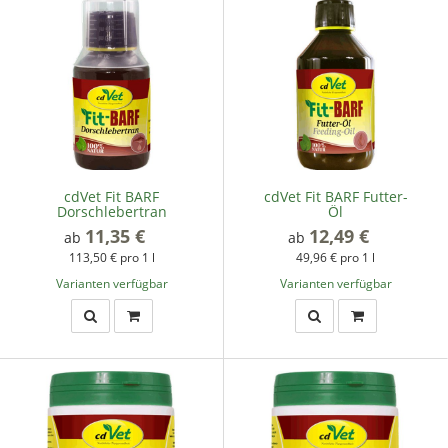
cdVet Fit BARF
cdVet Fit BARF Futter-
Dorschlebertran
Öl
11,35 €
*
12,49 €
*
ab
ab
113,50 € pro 1 l
49,96 € pro 1 l
Varianten verfügbar
Varianten verfügbar