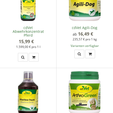
cdVet
cdVet Agili-Dog
Abwehrkonzentrat
16,49 €
*
ab
Pferd
235,57 € pro 1 kg
15,99 €
*
Varianten verfügbar
1.599,00 € pro 1 l