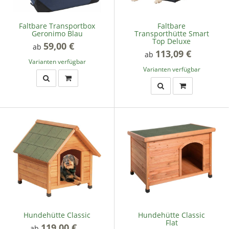
Faltbare Transportbox
Faltbare
Geronimo Blau
Transporthütte Smart
Top Deluxe
59,00 €
*
ab
113,09 €
*
ab
Varianten verfügbar
Varianten verfügbar
Hundehütte Classic
Hundehütte Classic
Flat
119,00 €
*
ab