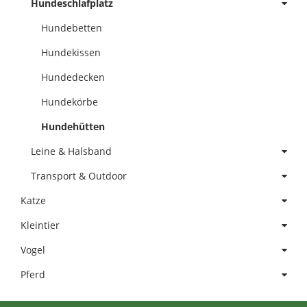
Hundeschlafplatz
Hundebetten
Hundekissen
Hundedecken
Hundekörbe
Hundehütten
Leine & Halsband
Transport & Outdoor
Katze
Kleintier
Vogel
Pferd