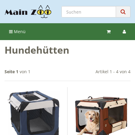
Menü
Hundehütten
Seite 1
von 1
Artikel 1 - 4 von 4