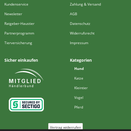
Kundenservice
Zahlung & Versand
Newsletter
AGB
Ratgeber-Haustier
Datenschutz
Partnerprogramm
Widerrufsrecht
Tierversicherung
Impressum
Sicher einkaufen
Kategorien
Hund
Katze
Kleintier
Vogel
Pferd
Vertrag widerrufen