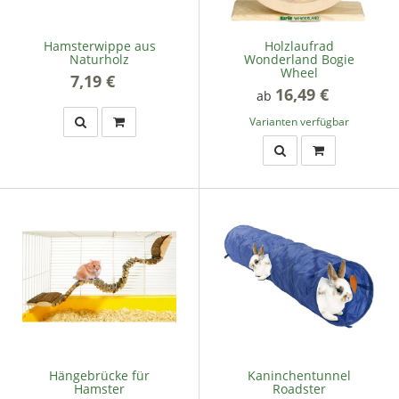
Hamsterwippe aus
Holzlaufrad
Naturholz
Wonderland Bogie
Wheel
7,19 €
*
16,49 €
*
ab
Varianten verfügbar
Hängebrücke für
Kaninchentunnel
Hamster
Roadster