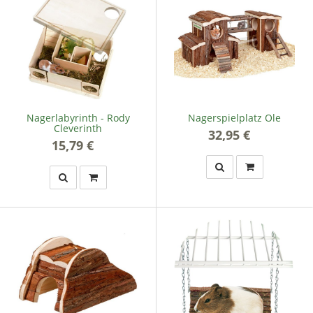
Nagerlabyrinth - Rody
Nagerspielplatz Ole
Cleverinth
32,95 €
*
15,79 €
*