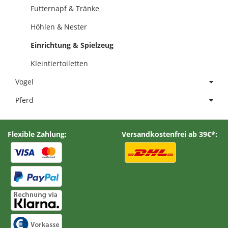
Futternapf & Tränke
Höhlen & Nester
Einrichtung & Spielzeug
Kleintiertoiletten
Vogel
Pferd
Flexible Zahlung:
Versandkostenfrei ab 39€*: