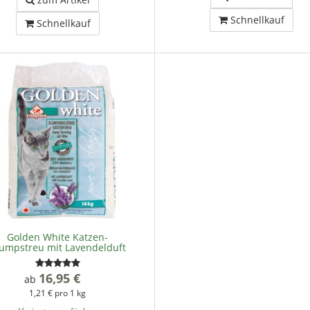
Schnellkauf
Schnellkauf
Golden White Katzen-
umpstreu mit Lavendelduft
16,95 €
*
ab
1,21 € pro 1 kg