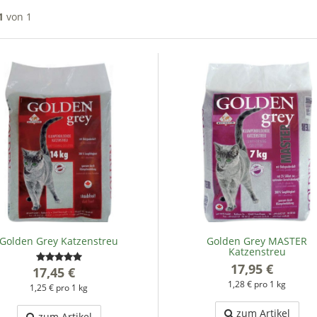
1
von 1
Golden Grey Katzenstreu
Golden Grey MASTER
Katzenstreu
17,95 €
*
17,45 €
*
1,28 € pro 1 kg
1,25 € pro 1 kg
zum Artikel
zum Artikel