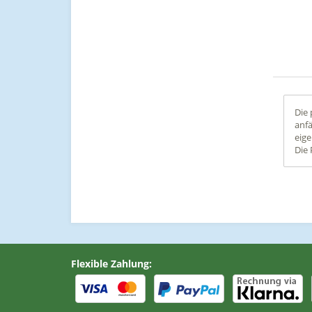
Die 
anfä
eige
Die 
Flexible Zahlung: