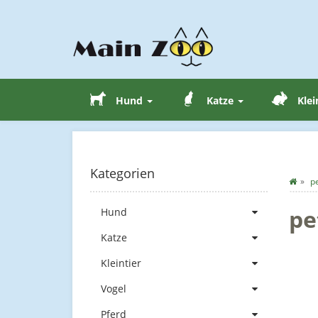
Hund
Katze
Klei
Kategorien
p
pe
Hund
Katze
Kleintier
Vogel
Pferd