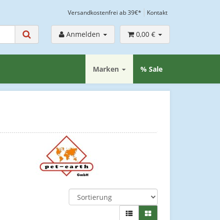
Versandkostenfrei ab 39€*
Kontakt
Anmelden
0,00 €
Marken
% Sale