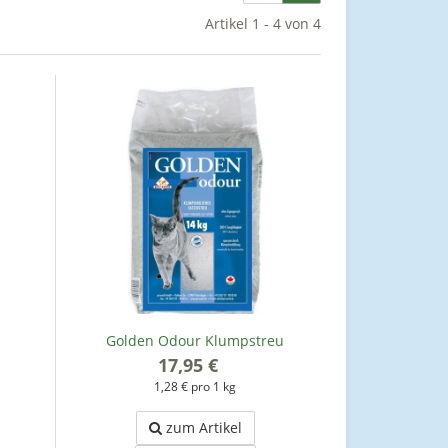
Artikel 1 - 4 von 4
Golden Odour Klumpstreu
17,95 €
*
1,28 € pro 1 kg
zum Artikel