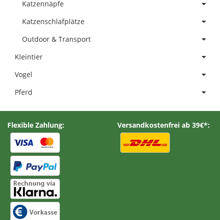
Katzennäpfe
Katzenschlafplätze
Outdoor & Transport
Kleintier
Vogel
Pferd
Flexible Zahlung:
Versandkostenfrei ab 39€*: