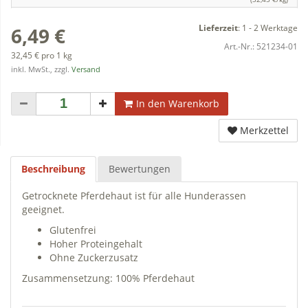
Lieferzeit
:
1 - 2 Werktage
6,49 €
Art.-Nr.:
521234-01
32,45 € pro 1 kg
inkl. MwSt., zzgl.
Versand
In den Warenkorb
Merkzettel
Beschreibung
Bewertungen
Getrocknete Pferdehaut ist für alle Hunderassen
geeignet.
Glutenfrei
Hoher Proteingehalt
Ohne Zuckerzusatz
Zusammensetzung: 100% Pferdehaut