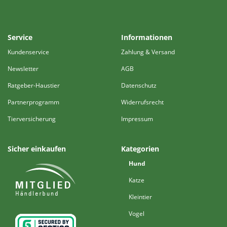
Service
Informationen
Kundenservice
Zahlung & Versand
Newsletter
AGB
Ratgeber-Haustier
Datenschutz
Partnerprogramm
Widerrufsrecht
Tierversicherung
Impressum
Sicher einkaufen
Kategorien
Hund
Katze
Kleintier
Vogel