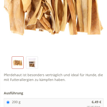
Pferdehaut ist besonders verträglich und ideal für Hunde, die
mit Futterallergien zu kämpfen haben.
Ausführung
200 g
6,49 €
(32,45 €/kg)