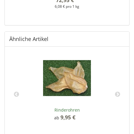
6,08 € pro 1 kg
Ähnliche Artikel
Rinderohren
9,95 €
*
ab