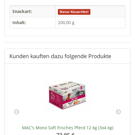
Snackart:
Natur-Kauartikel
Inhalt:
200,00 g
Kunden kauften dazu folgende Produkte
MAC's Mono Soft frisches Pferd 12 kg (3x4 kg)
72,95 €
*