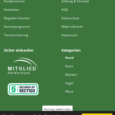
Kundenservice
Zahlung & Versand
Newsletter
AGB
Ratgeber-Haustier
Datenschutz
Partnerprogramm
Widerrufsrecht
Tierversicherung
Impressum
Sicher einkaufen
Kategorien
Hund
Katze
Kleintier
Vogel
Pferd
Vertrag widerrufen