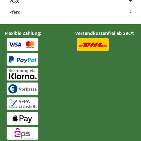
Vogel
Pferd
Flexible Zahlung:
Versandkostenfrei ab 39€*: