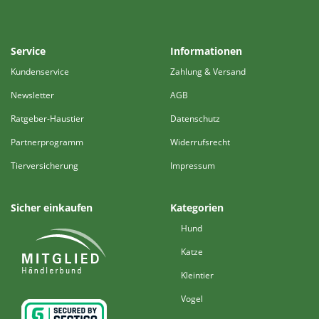
Service
Informationen
Kundenservice
Zahlung & Versand
Newsletter
AGB
Ratgeber-Haustier
Datenschutz
Partnerprogramm
Widerrufsrecht
Tierversicherung
Impressum
Sicher einkaufen
Kategorien
Hund
Katze
Kleintier
Vogel