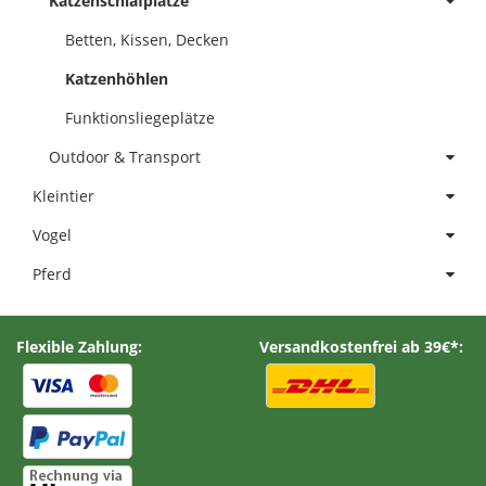
Katzenschlafplätze
Betten, Kissen, Decken
Katzenhöhlen
Funktionsliegeplätze
Outdoor & Transport
Kleintier
Vogel
Pferd
Flexible Zahlung:
Versandkostenfrei ab 39€*: