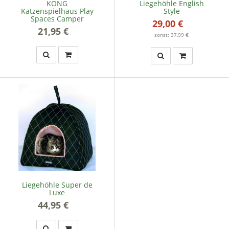
KONG
Liegehöhle English
Katzenspielhaus Play
Style
Spaces Camper
29,00 €
*
21,95 €
*
sonst:
37,99 €
Liegehöhle Super de
Luxe
44,95 €
*