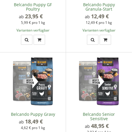
Belcando Puppy GF
Belcando Puppy
Poultry
Granula-Start
23,95 €
*
12,49 €
*
ab
ab
5,99 € pro 1 kg
12,49 € pro 1 kg
Varianten verfügbar
Varianten verfügbar
Belcando Puppy Gravy
Belcando Senior
Sensitive
18,49 €
*
ab
48,95 €
*
ab
4,62 € pro 1 kg
3,92 € pro 1 kg