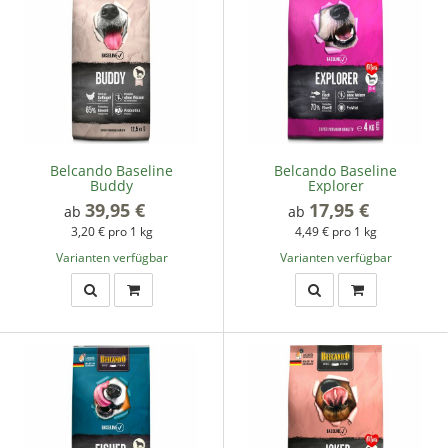
Belcando Baseline
Belcando Baseline
Buddy
Explorer
39,95 €
*
17,95 €
*
ab
ab
3,20 € pro 1 kg
4,49 € pro 1 kg
Varianten verfügbar
Varianten verfügbar