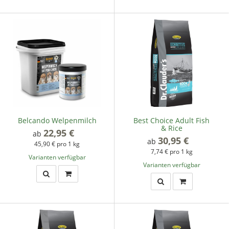
Belcando Welpenmilch
Best Choice Adult Fish
& Rice
22,95 €
*
ab
30,95 €
*
ab
45,90 € pro 1 kg
7,74 € pro 1 kg
Varianten verfügbar
Varianten verfügbar