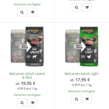
Varianten verfügbar
Belcando Adult Lamm
Belcando Adult Light
& Reis
17,95 €
*
ab
19,95 €
*
ab
4,49 € pro 1 kg
4,99 € pro 1 kg
Varianten verfügbar
Varianten verfügbar