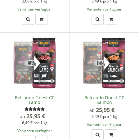
3,68 € pro 1 kg
5,49 € pro 1 kg
Varianten verfügbar
Varianten verfügbar
Belcando Finest GF
Belcando Finest GF
Lamb
Salmon
25,95 €
*
ab
25,95 €
*
ab
6,49 € pro 1 kg
6,49 € pro 1 kg
Varianten verfügbar
Varianten verfügbar