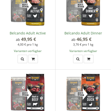
Belcando Adult Active
Belcando Adult Dinner
49,95 €
*
46,95 €
*
ab
ab
4,00 € pro 1 kg
3,76 € pro 1 kg
Varianten verfügbar
Varianten verfügbar