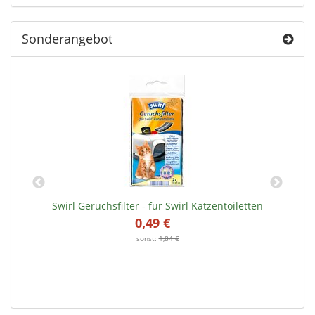
Sonderangebot
Swirl Geruchsfilter - für Swirl Katzentoiletten
0,49 €
*
sonst:
1,84 €