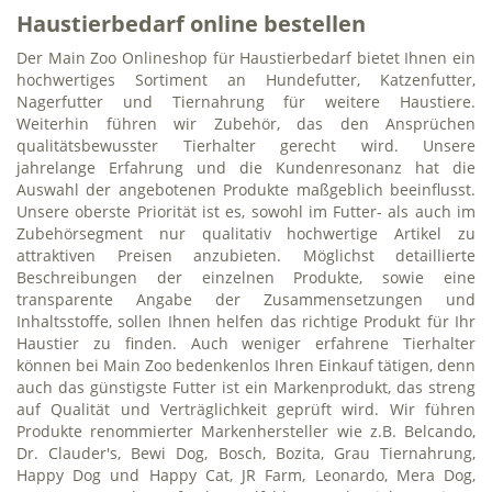
Haustierbedarf online bestellen
Der Main Zoo Onlineshop für Haustierbedarf bietet Ihnen ein
hochwertiges Sortiment an Hundefutter, Katzenfutter,
Nagerfutter und Tiernahrung für weitere Haustiere.
Weiterhin führen wir Zubehör, das den Ansprüchen
qualitätsbewusster Tierhalter gerecht wird. Unsere
jahrelange Erfahrung und die Kundenresonanz hat die
Auswahl der angebotenen Produkte maßgeblich beeinflusst.
Unsere oberste Priorität ist es, sowohl im Futter- als auch im
Zubehörsegment nur qualitativ hochwertige Artikel zu
attraktiven Preisen anzubieten. Möglichst detaillierte
Beschreibungen der einzelnen Produkte, sowie eine
transparente Angabe der Zusammensetzungen und
Inhaltsstoffe, sollen Ihnen helfen das richtige Produkt für Ihr
Haustier zu finden. Auch weniger erfahrene Tierhalter
können bei Main Zoo bedenkenlos Ihren Einkauf tätigen, denn
auch das günstigste Futter ist ein Markenprodukt, das streng
auf Qualität und Verträglichkeit geprüft wird. Wir führen
Produkte renommierter Markenhersteller wie z.B. Belcando,
Dr. Clauder's, Bewi Dog, Bosch, Bozita, Grau Tiernahrung,
Happy Dog und Happy Cat, JR Farm, Leonardo, Mera Dog,