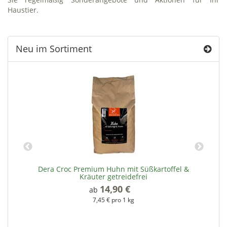
Haustier.
Neu im Sortiment
Dera Croc Premium Huhn mit Süßkartoffel &
Kräuter getreidefrei
14,90 €
*
ab
7,45 € pro 1 kg