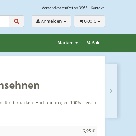
Versandkostenfrei ab 39€*
Kontakt
Anmelden
0,00 €
Marken
% Sale
nsehnen
m Rindernacken. Hart und mager, 100% Fleisch.
6,95 €