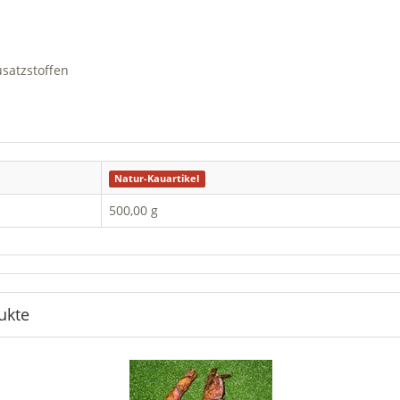
usatzstoffen
Natur-Kauartikel
500,00 g
ukte