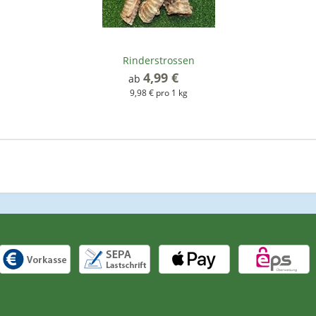
Rinderstrossen
4,99 €
*
ab
9,98 € pro 1 kg