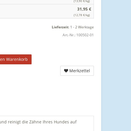
(13,90 €/kg)
31,95 €
(12,78 €/kg)
Lieferzeit
:
1 - 2 Werktage
Art.-Nr.:
100502-01
den Warenkorb
Merkzettel
nd reinigt die Zähne Ihres Hundes auf