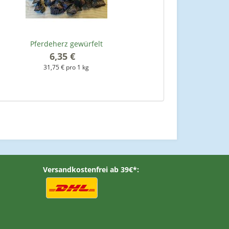
Pferdeherz gewürfelt
6,35 €
*
31,75 € pro 1 kg
Versandkostenfrei ab 39€*: