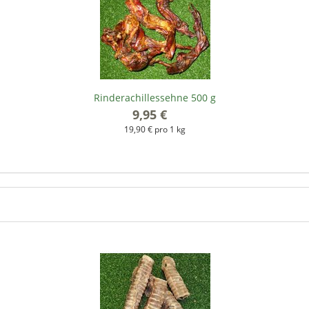
Rinderachillessehne 500 g
9,95 €
*
19,90 € pro 1 kg