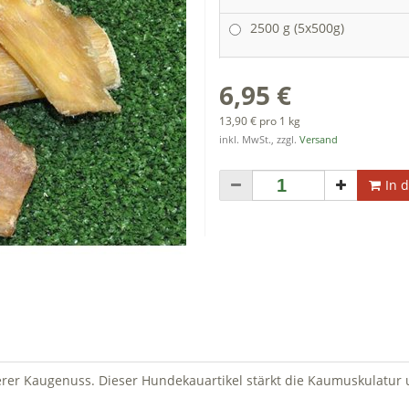
2500 g (5x500g)
6,95 €
13,90 € pro 1 kg
inkl. MwSt., zzgl.
Versand
In 
rer Kaugenuss. Dieser Hundekauartikel stärkt die Kaumuskulatur u