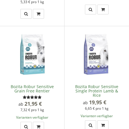
5,33 € pro 1 kg
Bozita Robur Sensitive
Bozita Robur Sensitive
Grain Free Rentier
Single Protein Lamb &
Rice
19,95 €
*
ab
21,95 €
*
ab
6,65 € pro 1 kg
7,32 € pro 1 kg
Varianten verfügbar
Varianten verfügbar