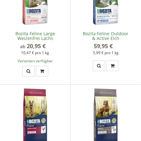
Bozita Feline Large
Bozita Feline Outdoor
Weizenfrei Lachs
& Active Elch
20,95 €
*
59,95 €
*
ab
10,47 € pro 1 kg
5,99 € pro 1 kg
Varianten verfügbar