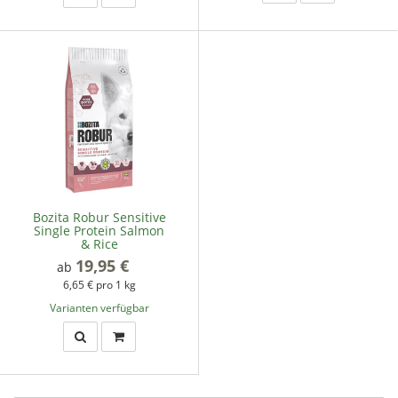
Bozita Robur Sensitive
Single Protein Salmon
& Rice
19,95 €
*
ab
6,65 € pro 1 kg
Varianten verfügbar