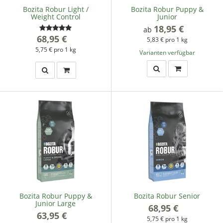
Bozita Robur Light /
Bozita Robur Puppy &
Weight Control
Junior
18,95 €
*
ab
68,95 €
*
5,83 € pro 1 kg
5,75 € pro 1 kg
Varianten verfügbar
Bozita Robur Puppy &
Bozita Robur Senior
Junior Large
68,95 €
*
63,95 €
*
5,75 € pro 1 kg