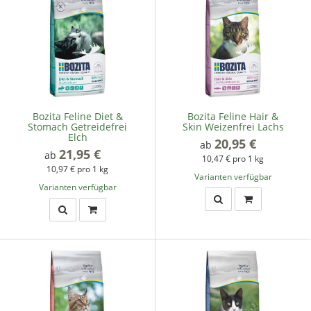
Bozita Feline Diet &
Bozita Feline Hair &
Stomach Getreidefrei
Skin Weizenfrei Lachs
Elch
20,95 €
*
ab
21,95 €
*
ab
10,47 € pro 1 kg
10,97 € pro 1 kg
Varianten verfügbar
Varianten verfügbar