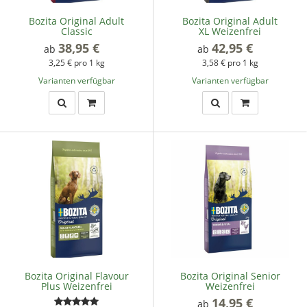
Bozita Original Adult
Bozita Original Adult
Classic
XL Weizenfrei
38,95 €
*
42,95 €
*
ab
ab
3,25 € pro 1 kg
3,58 € pro 1 kg
Varianten verfügbar
Varianten verfügbar
Bozita Original Flavour
Bozita Original Senior
Plus Weizenfrei
Weizenfrei
14,95 €
*
ab