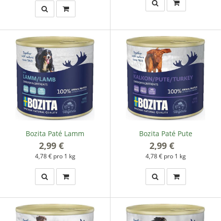
Bozita Paté Lamm
Bozita Paté Pute
2,99 €
*
2,99 €
*
4,78 € pro 1 kg
4,78 € pro 1 kg