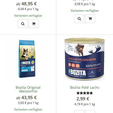
48,95 €
*
ab
4,98 € pro 1 kg
4,08 € pro 1 kg
Varianten verfügbar
Varianten verfügbar
Bozita Original
Bozita Paté Lachs
Weizenfrei
43,95 €
*
ab
2,99 €
*
3,66 € pro 1 kg
4,78 € pro 1 kg
Varianten verfügbar