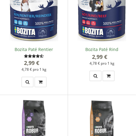
Bozita Paté Rentier
Bozita Paté Rind
2,99 €
*
2,99 €
*
4,78 € pro 1 kg
4,78 € pro 1 kg