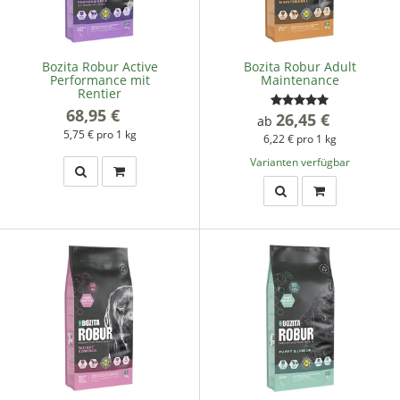
Bozita Robur Active
Bozita Robur Adult
Performance mit
Maintenance
Rentier
68,95 €
*
26,45 €
*
ab
5,75 € pro 1 kg
6,22 € pro 1 kg
Varianten verfügbar