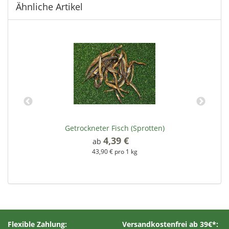
Ähnliche Artikel
Getrockneter Fisch (Sprotten)
4,39 €
*
ab
43,90 € pro 1 kg
Flexible Zahlung:
Versandkostenfrei ab 39€*: