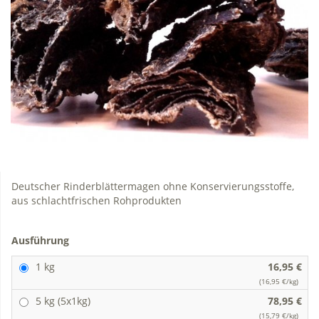
Deutscher Rinderblättermagen ohne Konservierungsstoffe,
aus schlachtfrischen Rohprodukten
Ausführung
1 kg
16,95 €
(16,95 €/kg)
5 kg (5x1kg)
78,95 €
(15,79 €/kg)