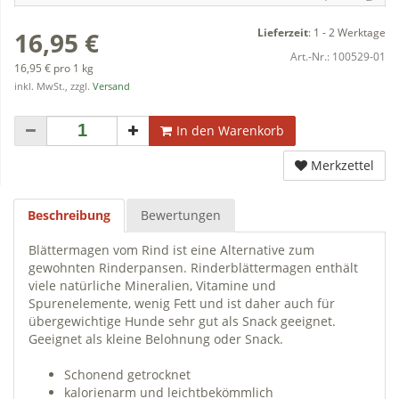
Lieferzeit
:
1 - 2 Werktage
16,95 €
Art.-Nr.:
100529-01
16,95 € pro 1 kg
inkl. MwSt., zzgl.
Versand
In den Warenkorb
Merkzettel
Beschreibung
Bewertungen
Blättermagen vom Rind ist eine Alternative zum
gewohnten Rinderpansen. Rinderblättermagen enthält
viele natürliche Mineralien, Vitamine und
Spurenelemente, wenig Fett und ist daher auch für
übergewichtige Hunde sehr gut als Snack geeignet.
Geeignet als kleine Belohnung oder Snack.
Schonend getrocknet
kalorienarm und leichtbekömmlich