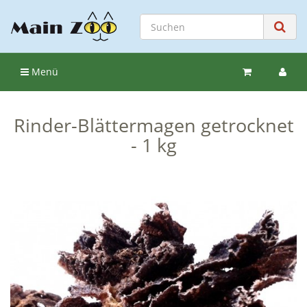
Menü
Rinder-Blättermagen getrocknet
- 1 kg