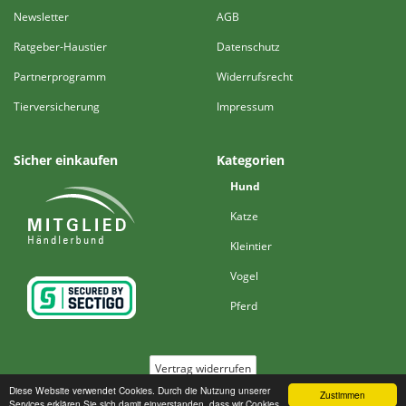
Newsletter
AGB
Ratgeber-Haustier
Datenschutz
Partnerprogramm
Widerrufsrecht
Tierversicherung
Impressum
Sicher einkaufen
Kategorien
Hund
Katze
Kleintier
Vogel
Pferd
Vertrag widerrufen
Diese Website verwendet Cookies. Durch die Nutzung unserer
Zustimmen
Services erklären Sie sich damit einverstanden, dass wir Cookies