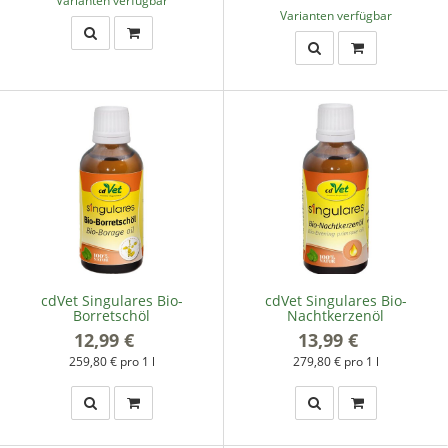
Varianten verfügbar
cdVet Singulares Bio-
cdVet Singulares Bio-
Borretschöl
Nachtkerzenöl
12,99 €
*
13,99 €
*
259,80 € pro 1 l
279,80 € pro 1 l