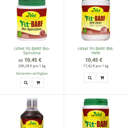
cdVet Fit-BARF Bio-
cdVet Fit-BARF BM-
Spirulina
Hefe
10,45 €
*
10,45 €
*
ab
290,28 € pro 1 kg
17,42 € pro 1 kg
Varianten verfügbar