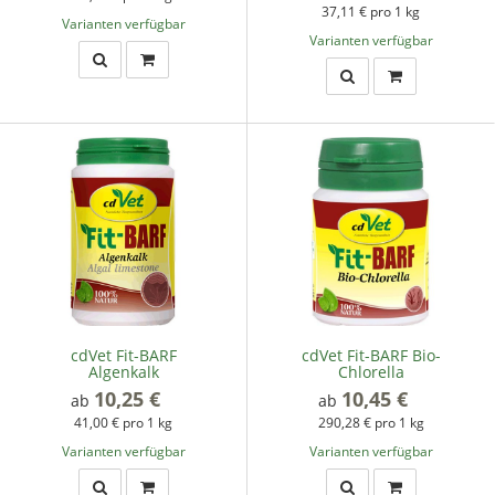
37,11 € pro 1 kg
Varianten verfügbar
Varianten verfügbar
cdVet Fit-BARF
cdVet Fit-BARF Bio-
Algenkalk
Chlorella
10,25 €
*
10,45 €
*
ab
ab
41,00 € pro 1 kg
290,28 € pro 1 kg
Varianten verfügbar
Varianten verfügbar