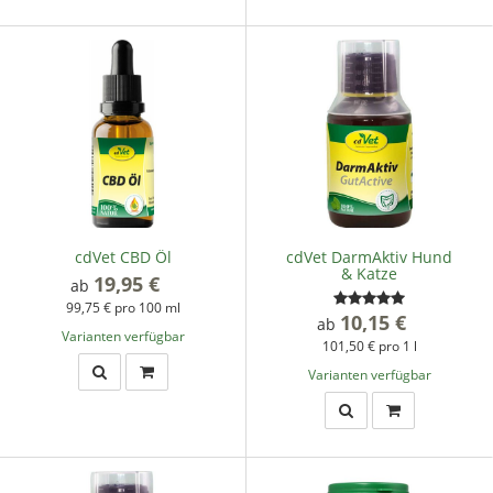
cdVet CBD Öl
cdVet DarmAktiv Hund
& Katze
19,95 €
*
ab
99,75 € pro 100 ml
10,15 €
*
ab
Varianten verfügbar
101,50 € pro 1 l
Varianten verfügbar