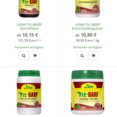
cdVet Fit-BARF
cdVet Fit-BARF
DarmFlora
Eierschalenpulver
10,15 €
*
10,80 €
*
ab
ab
101,50 € pro 1 l
36,00 € pro 1 kg
Varianten verfügbar
Varianten verfügbar