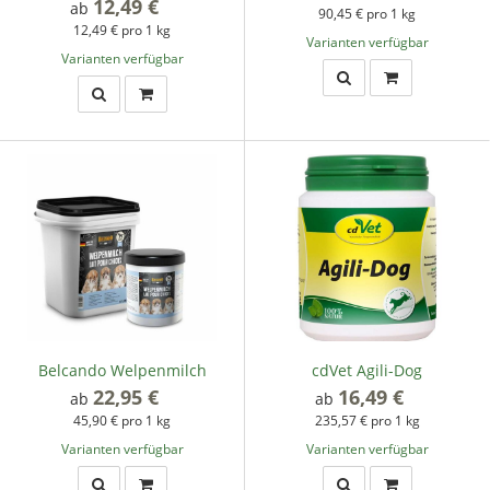
12,49 €
*
ab
90,45 € pro 1 kg
12,49 € pro 1 kg
Varianten verfügbar
Varianten verfügbar
Belcando Welpenmilch
cdVet Agili-Dog
22,95 €
*
16,49 €
*
ab
ab
45,90 € pro 1 kg
235,57 € pro 1 kg
Varianten verfügbar
Varianten verfügbar