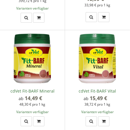
399,72 € pro 1 kg
33,98 € pro 1 kg
Varianten verfügbar
cdVet Fit-BARF Mineral
cdVet Fit-BARF Vital
14,49 €
*
15,49 €
*
ab
ab
48,30 € pro 1 kg
38,72 € pro 1 kg
Varianten verfügbar
Varianten verfügbar