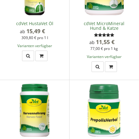
cdVet HustaVet Öl
cdVet MicroMineral
Hund & Katze
15,49 €
*
ab
309,80 € pro 1 l
11,55 €
*
ab
Varianten verfügbar
77,00 € pro 1 kg
Varianten verfügbar