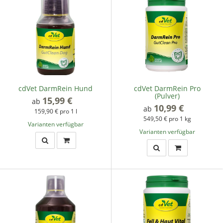
cdVet DarmRein Hund
cdVet DarmRein Pro
(Pulver)
15,99 €
*
ab
10,99 €
*
ab
159,90 € pro 1 l
549,50 € pro 1 kg
Varianten verfügbar
Varianten verfügbar