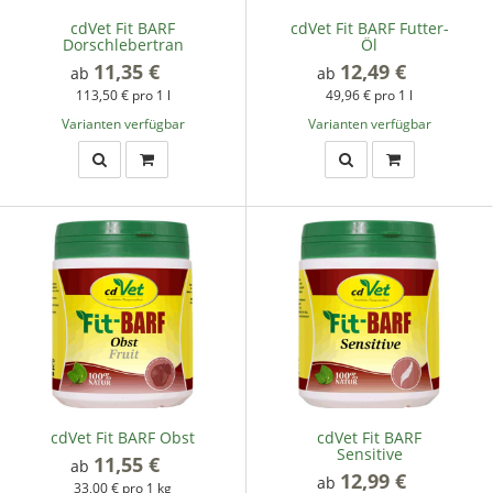
cdVet Fit BARF
cdVet Fit BARF Futter-
Dorschlebertran
Öl
11,35 €
*
12,49 €
*
ab
ab
113,50 € pro 1 l
49,96 € pro 1 l
Varianten verfügbar
Varianten verfügbar
cdVet Fit BARF Obst
cdVet Fit BARF
Sensitive
11,55 €
*
ab
12,99 €
*
ab
33,00 € pro 1 kg