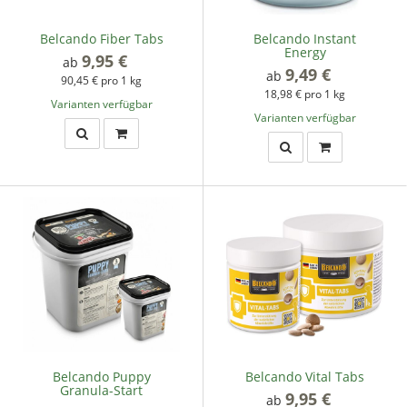
Belcando Fiber Tabs
Belcando Instant
Energy
9,95 €
*
ab
9,49 €
*
ab
90,45 € pro 1 kg
18,98 € pro 1 kg
Varianten verfügbar
Varianten verfügbar
Belcando Puppy
Belcando Vital Tabs
Granula-Start
9,95 €
*
ab