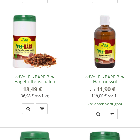
cdVet Fit-BARF Bio-
cdVet Fit-BARF Bio-
Hagebuttenschalen
Hanfnussöl
18,49 €
*
11,90 €
*
ab
36,98 € pro 1 kg
119,00 € pro 1 l
Varianten verfügbar