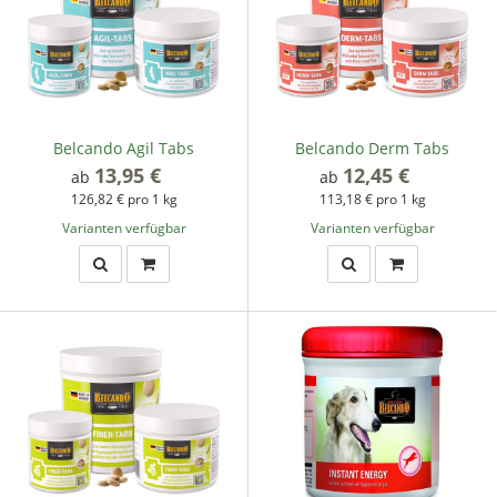
Belcando Agil Tabs
Belcando Derm Tabs
13,95 €
*
12,45 €
*
ab
ab
126,82 € pro 1 kg
113,18 € pro 1 kg
Varianten verfügbar
Varianten verfügbar