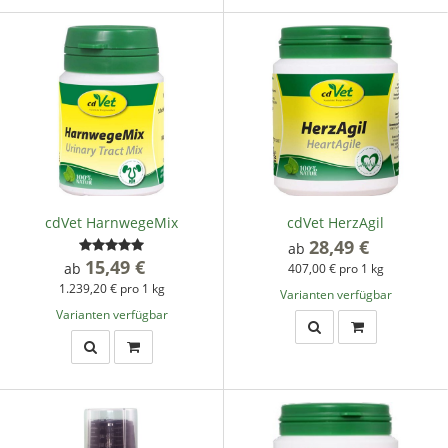
cdVet HarnwegeMix
cdVet HerzAgil
28,49 €
*
ab
15,49 €
*
ab
407,00 € pro 1 kg
1.239,20 € pro 1 kg
Varianten verfügbar
Varianten verfügbar