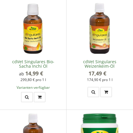
cdVet Singulares Bio-
cdVet Singulares
Sacha Inchi Öl
Weizenkeim-Öl
14,99 €
*
17,49 €
*
ab
299,80 € pro 1 l
174,90 € pro 1 l
Varianten verfügbar