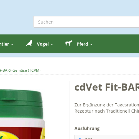
ntier
Vogel
Pferd
Fit-BARF Gemüse (TCVM)
cdVet Fit-B
Zur Ergänzung der Tagesration
Rezeptur nach Traditionell Ch
Ausführung