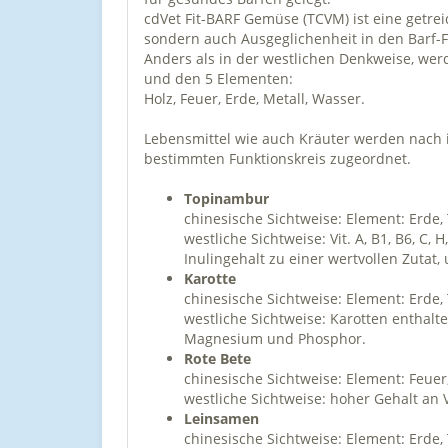
cdVet Fit-BARF Gemüse (TCVM) ist eine getrei
sondern auch Ausgeglichenheit in den Barf-F
Anders als in der westlichen Denkweise, wer
und den 5 Elementen:
Holz, Feuer, Erde, Metall, Wasser.
Lebensmittel wie auch Kräuter werden nach
bestimmten Funktionskreis zugeordnet.
Topinambur
chinesische Sichtweise: Element: Erde,
westliche Sichtweise: Vit. A, B1, B6,
Inulingehalt zu einer wertvollen Zutat
Karotte
chinesische Sichtweise: Element: Erde, 
westliche Sichtweise: Karotten enthalte
Magnesium und Phosphor.
Rote Bete
chinesische Sichtweise: Element: Feuer
westliche Sichtweise: hoher Gehalt an V
Leinsamen
chinesische Sichtweise: Element: Erde