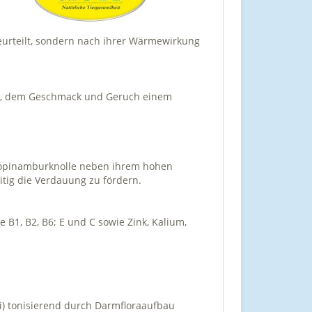
beurteilt, sondern nach ihrer Wärmewirkung
be, dem Geschmack und Geruch einem
e Topinamburknolle neben ihrem hohen
itig die Verdauung zu fördern.
e B1, B2, B6; E und C sowie Zink, Kalium,
i) tonisierend durch Darmfloraaufbau