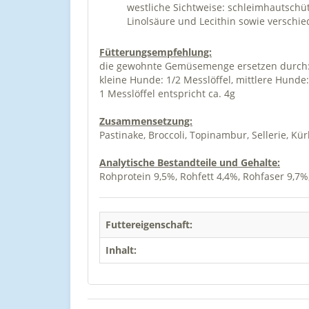
westliche Sichtweise: schleimhautschütz
Linolsäure und Lecithin sowie verschi
Fütterungsempfehlung:
die gewohnte Gemüsemenge ersetzen durch
kleine Hunde: 1/2 Messlöffel, mittlere Hunde:
1 Messlöffel entspricht ca. 4g
Zusammensetzung:
Pastinake, Broccoli, Topinambur, Sellerie, Kü
Analytische Bestandteile und Gehalte:
Rohprotein 9,5%, Rohfett 4,4%, Rohfaser 9,
Futtereigenschaft:
Inhalt: