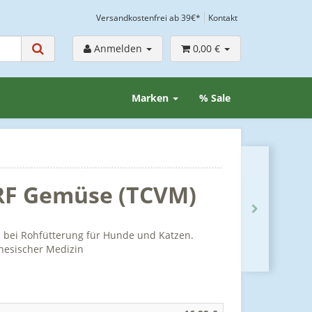
Versandkostenfrei ab 39€*
Kontakt
Anmelden
0,00 €
Marken
% Sale
ARF Gemüse (TCVM)
 bei Rohfütterung für Hunde und Katzen.
inesischer Medizin