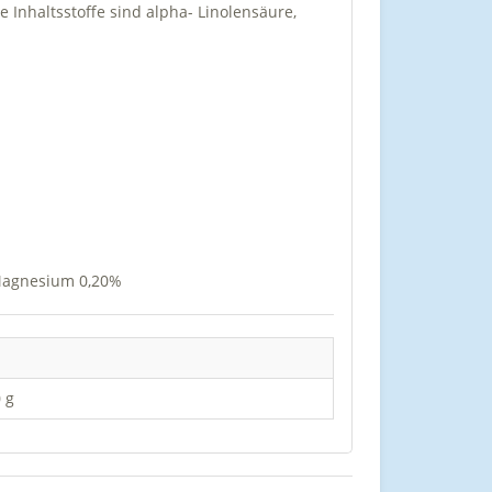
e Inhaltsstoffe sind alpha- Linolensäure,
 Magnesium 0,20%
 g