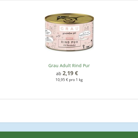
Grau Adult Rind Pur
2,19 €
*
ab
10,95 € pro 1 kg