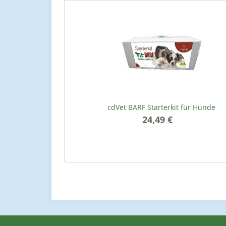
cdVet BARF Starterkit für Hunde
24,49 €
*