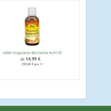
cdVet Singulares Bio-Sacha Inchi Öl
14,99 €
*
ab
299,80 € pro 1 l