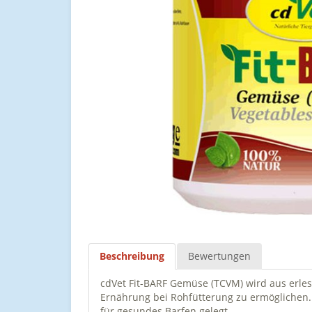
Beschreibung
Bewertungen
cdVet Fit-BARF Gemüse (TCVM) wird aus erles
Ernährung bei Rohfütterung zu ermöglichen. 
für gesundes Barfen gelegt.