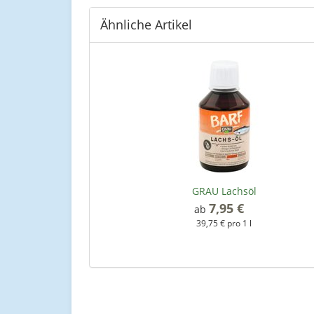
Ähnliche Artikel
GRAU Lachsöl
7,95 €
*
ab
39,75 € pro 1 l