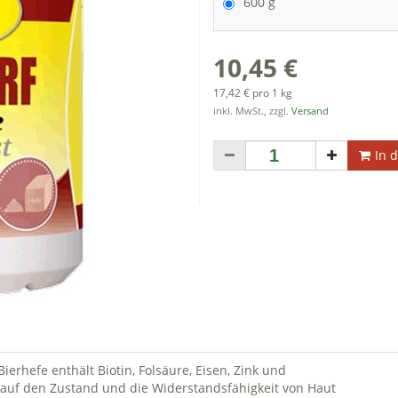
600 g
10,45 €
17,42 € pro 1 kg
inkl. MwSt., zzgl.
Versand
In 
rhefe enthält Biotin, Folsäure, Eisen, Zink und
 auf den Zustand und die Widerstandsfähigkeit von Haut