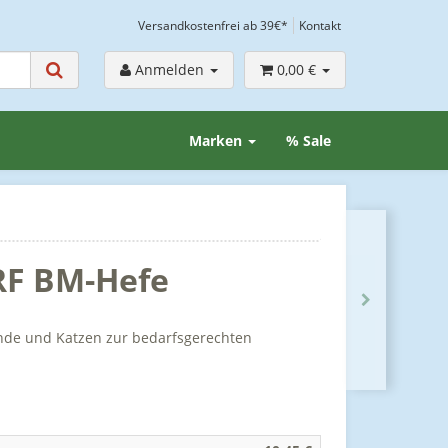
Versandkostenfrei ab 39€*
Kontakt
Anmelden
0,00 €
Marken
% Sale
RF BM-Hefe
unde und Katzen zur bedarfsgerechten