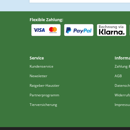
Flexible Zahlung:
Service
Inform
Kundenservice
Zahlung 
Newsletter
AGB
Ratgeber-Haustier
Datensch
Partnerprogramm
Widerruf
Tierversicherung
Impress