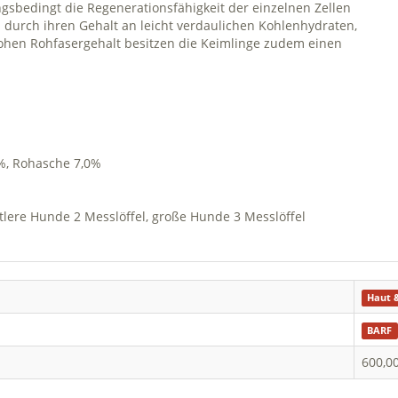
bedingt die Regenerationsfähigkeit der einzelnen Zellen
 durch ihren Gehalt an leicht verdaulichen Kohlenhydraten,
ohen Rohfasergehalt besitzen die Keimlinge zudem einen
0%, Rohasche 7,0%
ttlere Hunde 2 Messlöffel, große Hunde 3 Messlöffel
Haut &
BARF
600,0