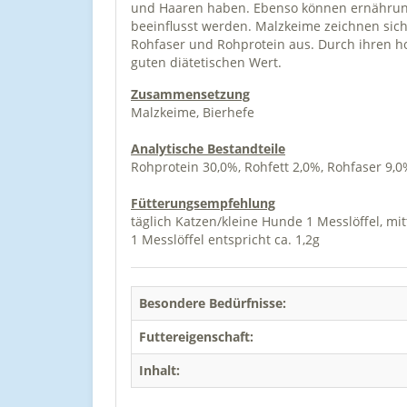
und Haaren haben. Ebenso können ernährungs
beeinflusst werden. Malzkeime zeichnen sich
Rohfaser und Rohprotein aus. Durch ihren h
guten diätetischen Wert.
Zusammensetzung
Malzkeime, Bierhefe
Analytische Bestandteile
Rohprotein 30,0%, Rohfett 2,0%, Rohfaser 9,
Fütterungsempfehlung
täglich Katzen/kleine Hunde 1 Messlöffel, mi
1 Messlöffel entspricht ca. 1,2g
Besondere Bedürfnisse:
Futtereigenschaft:
Inhalt: