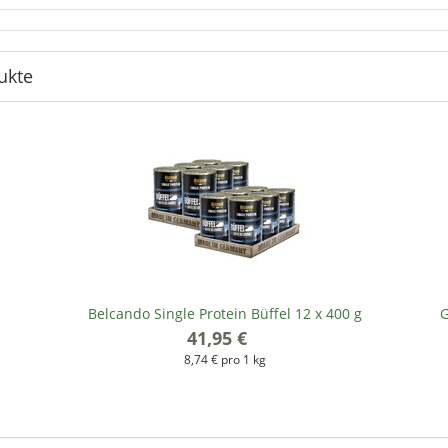
ukte
Belcando Single Protein Büffel 12 x 400 g
G
41,95 €
*
8,74 € pro 1 kg