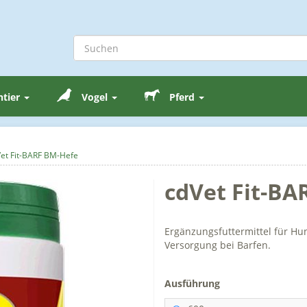
ntier
Vogel
Pferd
et Fit-BARF BM-Hefe
cdVet Fit-BA
Ergänzungsfuttermittel für H
Versorgung bei Barfen.
Ausführung