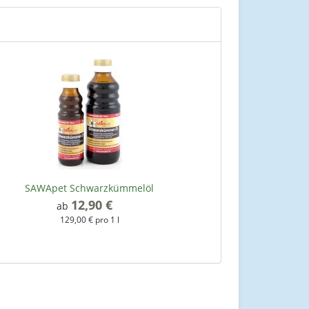
SAWApet Schwarzkümmelöl
12,90 €
*
ab
129,00 € pro 1 l