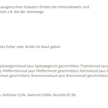
d ausgesuchten Kräutern fördert die Immunabwehr und
onen z.B. die der Atemwege.
das Futter oder direkt ins Maul geben
Spitzwegerichsud (aus Spitzwegerich geschnitten), Thymiansud (aus
), Pfefferminzsud (aus Pfefferminze geschnitten), Fenchelsud (aus
rmut geschnitten), Brennnesselsud (aus Brennnessel geschnitten)
%, Rohfaser 0,2%, Natrium 0,00%, Feuchte 87,3%