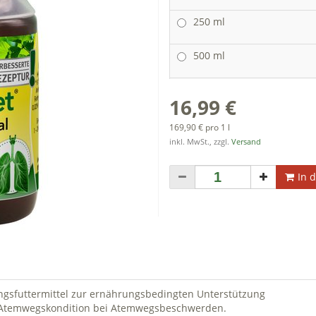
250 ml
500 ml
16,99 €
169,90 € pro 1 l
inkl. MwSt., zzgl.
Versand
In 
zungsfuttermittel zur ernährungsbedingten Unterstützung
 Atemwegskondition bei Atemwegsbeschwerden.