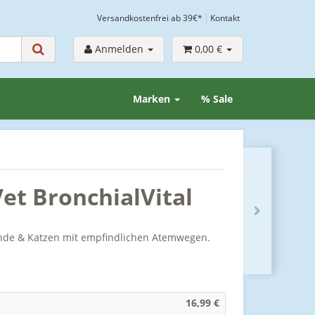
Versandkostenfrei ab 39€*
Kontakt
Anmelden
0,00 €
Marken
% Sale
et BronchialVital
unde & Katzen mit empfindlichen Atemwegen.
16,99 €