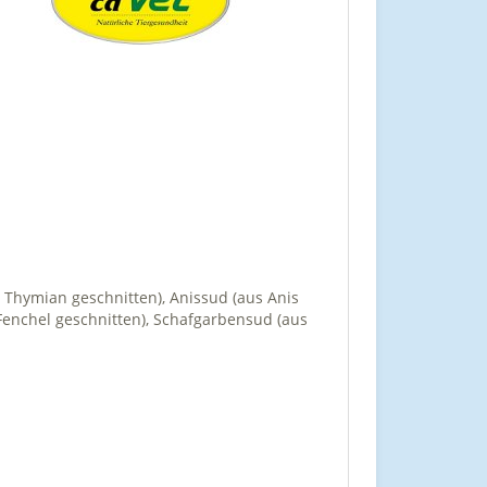
 Thymian geschnitten), Anissud (aus Anis
 Fenchel geschnitten), Schafgarbensud (aus