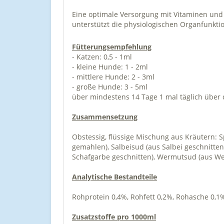
Eine optimale Versorgung mit Vitaminen un
unterstützt die physiologischen Organfunkti
Fütterungsempfehlung
- Katzen: 0,5 - 1ml
- kleine Hunde: 1 - 2ml
- mittlere Hunde: 2 - 3ml
- große Hunde: 3 - 5ml
über mindestens 14 Tage 1 mal täglich über 
Zusammensetzung
Obstessig, flüssige Mischung aus Kräutern: 
gemahlen), Salbeisud (aus Salbei geschnitten
Schafgarbe geschnitten), Wermutsud (aus We
Analytische Bestandteile
Rohprotein 0,4%, Rohfett 0,2%, Rohasche 0,1
Zusatzstoffe pro 1000ml