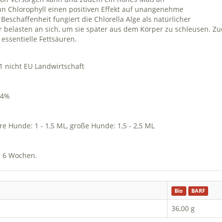
nn Chlorophyll einen positiven Effekt auf unangenehme
schaffenheit fungiert die Chlorella Alge als natürlicher
r belasten an sich, um sie später aus dem Körper zu schleusen. Zu
ssentielle Fettsäuren.
1 nicht EU Landwirtschaft
,4%
ere Hunde: 1 - 1,5 ML, große Hunde: 1,5 - 2,5 ML
r 6 Wochen.
Bio
BARF
36,00 g