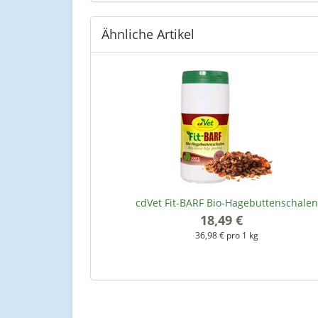
Ähnliche Artikel
cdVet Fit-BARF Bio-Hagebuttenschalen
18,49 €
*
36,98 € pro 1 kg