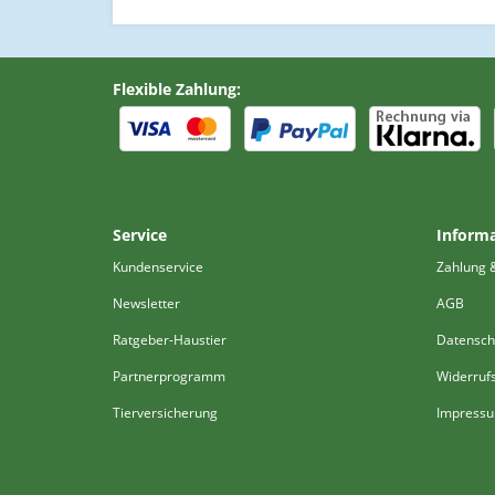
Flexible Zahlung:
Service
Inform
Kundenservice
Zahlung 
Newsletter
AGB
Ratgeber-Haustier
Datensch
Partnerprogramm
Widerruf
Tierversicherung
Impress