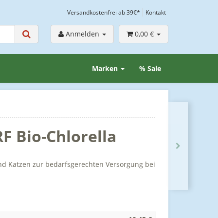
Versandkostenfrei ab 39€*
Kontakt
Anmelden
0,00 €
Marken
% Sale
F Bio-Chlorella
und Katzen zur bedarfsgerechten Versorgung bei