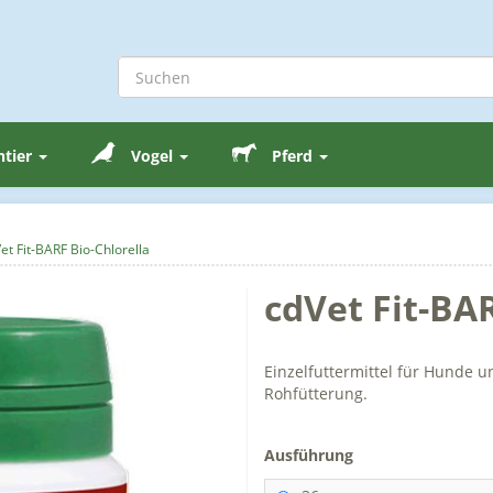
ntier
Vogel
Pferd
et Fit-BARF Bio-Chlorella
cdVet Fit-BAR
Einzelfuttermittel für Hunde 
Rohfütterung.
Ausführung