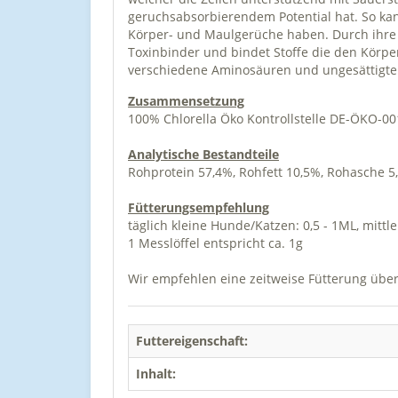
geruchsabsorbierendem Potential hat. So ka
Körper- und Maulgerüche haben. Durch ihre Be
Toxinbinder und bindet Stoffe die den Körpe
verschiedene Aminosäuren und ungesättigte e
Zusammensetzung
100% Chlorella Öko Kontrollstelle DE-ÖKO-00
Analytische Bestandteile
Rohprotein 57,4%, Rohfett 10,5%, Rohasche 5
Fütterungsempfehlung
täglich kleine Hunde/Katzen: 0,5 - 1ML, mittl
1 Messlöffel entspricht ca. 1g
Wir empfehlen eine zeitweise Fütterung übe
Futtereigenschaft:
Inhalt: