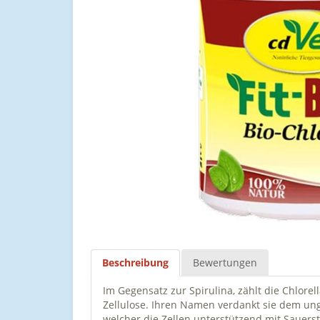
Beschreibung
Bewertungen
Im Gegensatz zur Spirulina, zählt die Chlorel
Zellulose. Ihren Namen verdankt sie dem ung
welcher die Zellen unterstützend mit Sauer