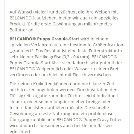
Auf Wunsch vieler Hundezüchter, die Ihre Welpen mit
BELCANDO® aufziehen, bieten wir auch ein spezielles
Produkt für die erste Gewöhnung an milchfremdes
Beifutter an.
BELCANDO® Puppy Granula-Start
wird in einem
speziellen Verfahren auf eine bestimmte Größenfraktion
„granuliert". Das Resultat ist eine feste Futterstruktur in
sehr kleiner Partikelgröße (0,2 - 0,4 mm). BELCANDO®
Puppy Granula-Start lässt sich dadurch sehr gut mit der
BELCANDO® Welpenmilch oder Wasser zu einem Brei
verrühren oder auch leicht mit Fleisch vermischen.
Die kleinen Kroketten können dann nach kurzer Zeit
auch trocken angeboten werden. Durch Variation der
Flüssigkeitszugabe kann der Züchter leicht individuell
steuern, ob er seinen Jungtieren eher breiige oder
festere Konsistenz anbieten möchte. Die schnelle
Gewöhnung an feste Nahrung und ein problemloser
Übergang zu üblichem BELCANDO® Puppy Gravy-Futter
wird dadurch - besonders auch bei kleinen Rassen -
erleichtert.