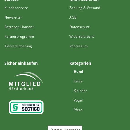
Kundenservice
Zahlung & Versand
Newsletter
AGB
Ratgeber-Haustier
Datenschutz
Partnerprogramm
Widerrufsrecht
Tierversicherung
Impressum
Sicher einkaufen
Kategorien
Hund
Katze
Kleintier
Vogel
Pferd
Vertrag widerrufen