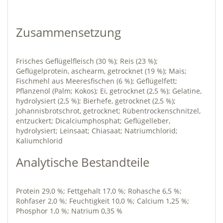
Zusammensetzung
Frisches Geflügelfleisch (30 %); Reis (23 %);
Geflügelprotein, aschearm, getrocknet (19 %); Mais;
Fischmehl aus Meeresfischen (6 %); Geflügelfett;
Pflanzenöl (Palm; Kokos); Ei, getrocknet (2,5 %); Gelatine,
hydrolysiert (2,5 %); Bierhefe, getrocknet (2,5 %);
Johannisbrotschrot, getrocknet; Rübentrockenschnitzel,
entzuckert; Dicalciumphosphat; Geflügelleber,
hydrolysiert; Leinsaat; Chiasaat; Natriumchlorid;
Kaliumchlorid
Analytische Bestandteile
Protein 29,0 %; Fettgehalt 17,0 %; Rohasche 6,5 %;
Rohfaser 2,0 %; Feuchtigkeit 10,0 %; Calcium 1,25 %;
Phosphor 1,0 %; Natrium 0,35 %