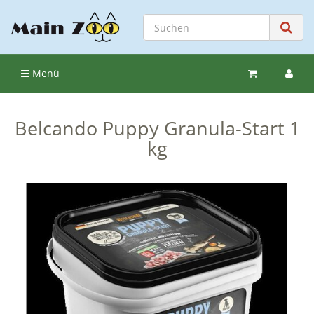
Menü
Belcando Puppy Granula-Start 1
kg