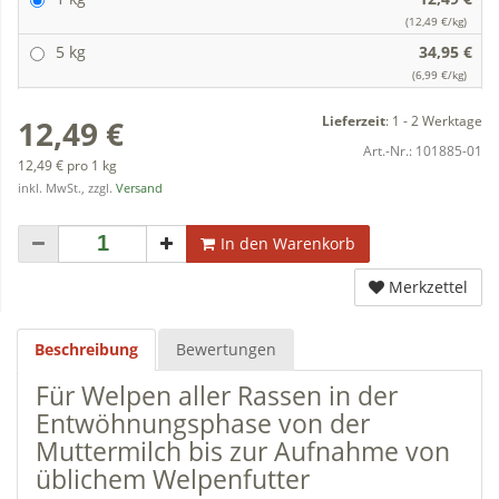
(12,49 €/kg)
5 kg
34,95 €
(6,99 €/kg)
Lieferzeit
:
1 - 2 Werktage
12,49 €
Art.-Nr.:
101885-01
12,49 € pro 1 kg
inkl. MwSt., zzgl.
Versand
In den Warenkorb
Merkzettel
Beschreibung
Bewertungen
Für Welpen aller Rassen in der
Entwöhnungsphase von der
Muttermilch bis zur Aufnahme von
üblichem Welpenfutter