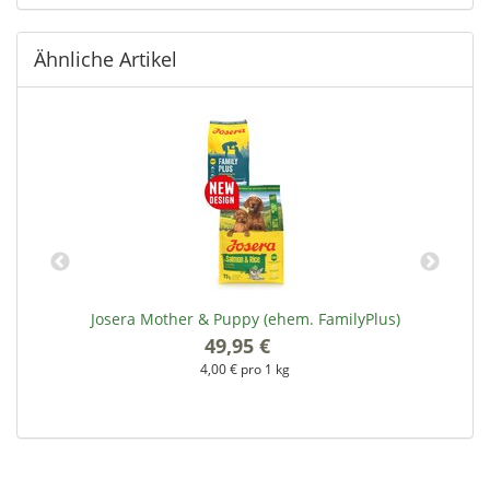
Ähnliche Artikel
Josera Mother & Puppy (ehem. FamilyPlus)
49,95 €
*
4,00 € pro 1 kg