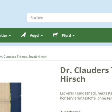
ntier
Vogel
Pferd
r. Clauders Trainee-Snack Hirsch
Dr. Clauders
Hirsch
Leckerer Hundesnack, hergestel
Konservierungsstoffe, ohne Far