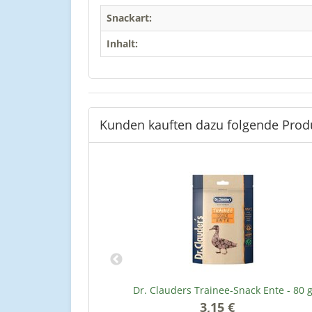
Snackart:
Inhalt:
Kunden kauften dazu folgende Prod
ic Wachtel & Erbse
Dr. Clauders Trainee-Snack Ente - 80 
3,15 €
*