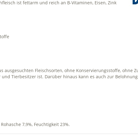
leisch ist fettarm und reich an B-Vitaminen, Eisen, Zink
toffe
aus ausgesuchten Fleischsorten, ohne Konservierungsstoffe, ohne Z
er und Tierbesitzer ist. Darüber hinaus kann es auch zur Belohnun
 Rohasche 7,9%, Feuchtigkeit 23%.