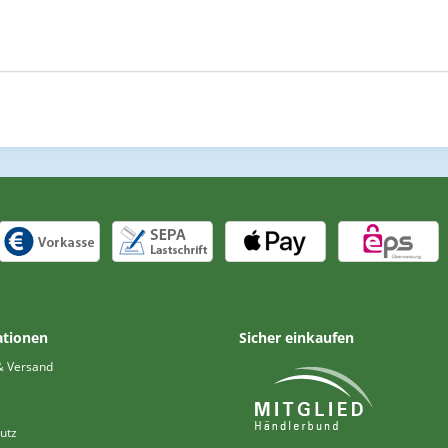
ationen
Sicher einkaufen
& Versand
utz