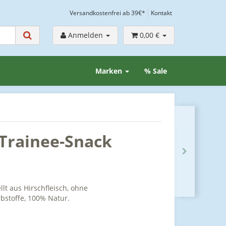
Versandkostenfrei ab 39€*
Kontakt
Anmelden
0,00 €
Marken
% Sale
 Trainee-Snack
lt aus Hirschfleisch, ohne
bstoffe, 100% Natur.