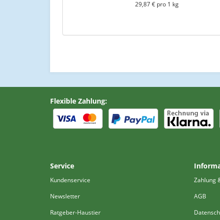
29,87 € pro 1 kg
Flexible Zahlung:
Service
Inform
Kundenservice
Zahlung 
Newsletter
AGB
Ratgeber-Haustier
Datensch