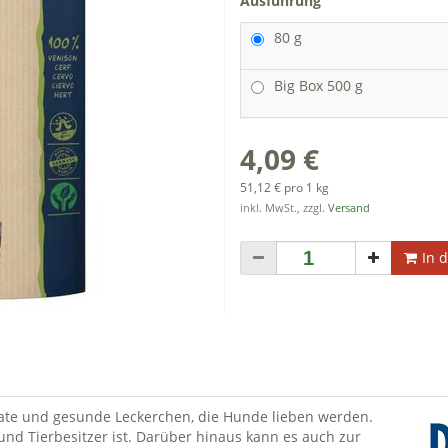
Ausführung
80 g
Big Box 500 g
4,09 €
51,12 € pro 1 kg
inkl. MwSt., zzgl.
Versand
In 
kate und gesunde Leckerchen, die Hunde lieben werden.
 und Tierbesitzer ist. Darüber hinaus kann es auch zur