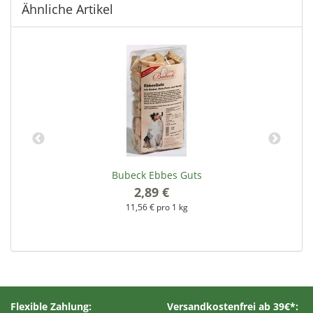
Ähnliche Artikel
Bubeck Ebbes Guts
2,89 €
*
11,56 € pro 1 kg
Flexible Zahlung:
Versandkostenfrei ab 39€*: