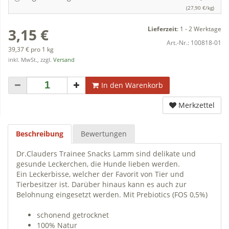
(27,90 €/kg)
Lieferzeit
:
1 - 2 Werktage
3,15 €
Art.-Nr.:
100818-01
39,37 € pro 1 kg
inkl. MwSt., zzgl.
Versand
In den Warenkorb
Merkzettel
Beschreibung
Bewertungen
Dr.Clauders Trainee Snacks Lamm sind delikate und
gesunde Leckerchen, die Hunde lieben werden.
Ein Leckerbisse, welcher der Favorit von Tier und
Tierbesitzer ist. Darüber hinaus kann es auch zur
Belohnung eingesetzt werden. Mit Prebiotics (FOS 0,5%)
schonend getrocknet
100% Natur