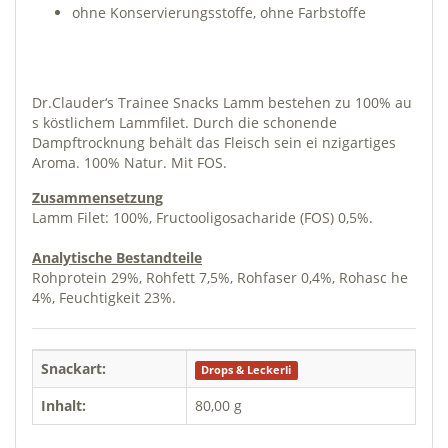
ohne Konservierungsstoffe, ohne Farbstoffe
Dr.Clauder‘s Trainee Snacks Lamm bestehen zu 100% au
s köstlichem Lammfilet. Durch die schonende
Dampftrocknung behält das Fleisch sein ei nzigartiges
Aroma. 100% Natur. Mit FOS.
Zusammensetzung
Lamm Filet: 100%, Fructooligosacharide (FOS) 0,5%.
Analytische Bestandteile
Rohprotein 29%, Rohfett 7,5%, Rohfaser 0,4%, Rohasc he
4%, Feuchtigkeit 23%.
Snackart:
Drops & Leckerli
Inhalt:
80,00 g