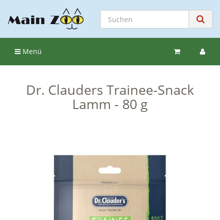
Menü
Dr. Clauders Trainee-Snack
Lamm - 80 g