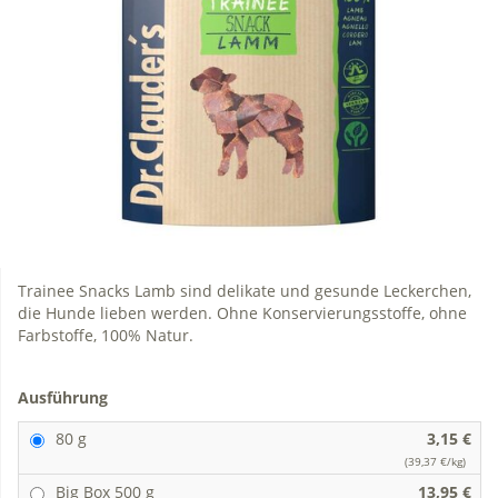
Trainee Snacks Lamb sind delikate und gesunde Leckerchen,
die Hunde lieben werden. Ohne Konservierungsstoffe, ohne
Farbstoffe, 100% Natur.
Ausführung
80 g
3,15 €
(39,37 €/kg)
Big Box 500 g
13,95 €