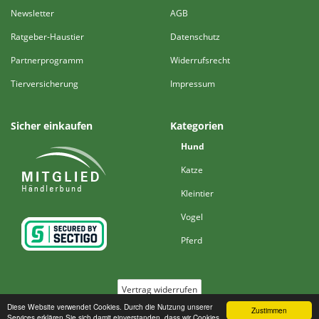
Newsletter
AGB
Ratgeber-Haustier
Datenschutz
Partnerprogramm
Widerrufsrecht
Tierversicherung
Impressum
Sicher einkaufen
Kategorien
Hund
Katze
Kleintier
Vogel
Pferd
Vertrag widerrufen
Diese Website verwendet Cookies. Durch die Nutzung unserer
Zustimmen
Services erklären Sie sich damit einverstanden, dass wir Cookies