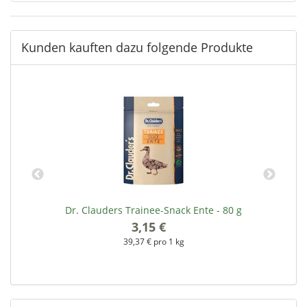
Kunden kauften dazu folgende Produkte
Dr. Clauders Trainee-Snack Ente - 80 g
3,15 €
*
39,37 € pro 1 kg