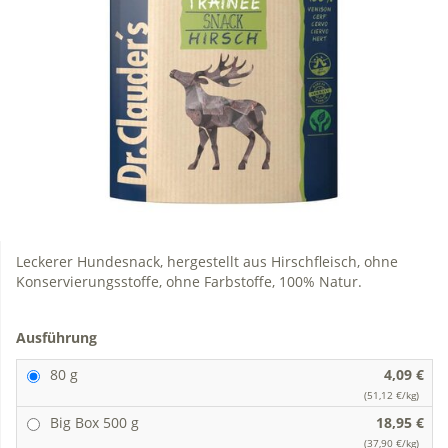
Leckerer Hundesnack, hergestellt aus Hirschfleisch, ohne
Konservierungsstoffe, ohne Farbstoffe, 100% Natur.
Ausführung
80 g
4,09 €
(51,12 €/kg)
Big Box 500 g
18,95 €
(37,90 €/kg)