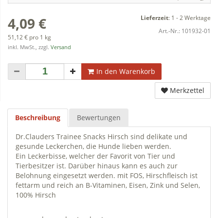
Lieferzeit
:
1 - 2 Werktage
4,09 €
Art.-Nr.:
101932-01
51,12 € pro 1 kg
inkl. MwSt., zzgl.
Versand
In den Warenkorb
Merkzettel
Beschreibung
Bewertungen
Dr.Clauders Trainee Snacks Hirsch sind delikate und
gesunde Leckerchen, die Hunde lieben werden.
Ein Leckerbisse, welcher der Favorit von Tier und
Tierbesitzer ist. Darüber hinaus kann es auch zur
Belohnung eingesetzt werden. mit FOS, Hirschfleisch ist
fettarm und reich an B-Vitaminen, Eisen, Zink und Selen,
100% Hirsch