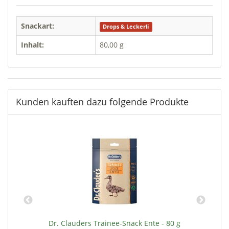
Snackart:
Drops & Leckerli
Inhalt:
80,00 g
Kunden kauften dazu folgende Produkte
00
Dr. Clauders Trainee-Snack Ente - 80 g