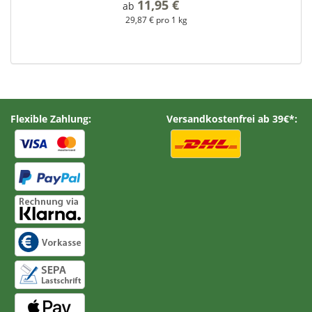
11,95 €
*
ab
29,87 € pro 1 kg
Flexible Zahlung:
Versandkostenfrei ab 39€*: