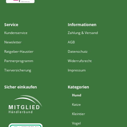
Service
Informationen
Kundenservice
Zahlung & Versand
Newsletter
AGB
Ratgeber-Haustier
Datenschutz
Partnerprogramm
Widerrufsrecht
Tierversicherung
Impressum
Sicher einkaufen
Kategorien
Hund
Katze
Kleintier
Vogel