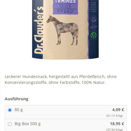
Leckerer Hundesnack, hergestellt aus Pferdefleisch, ohne
Konservierungsstoffe, ohne Farbstoffe, 100% Natur.
Ausführung
80 g
4,09 €
(51,12 €/kg)
Big Box 500 g
18,95 €
(37,90 €/kg)