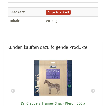
Snackart:
Drops & Leckerli
Inhalt:
80,00 g
Kunden kauften dazu folgende Produkte
 g
Dr. Clauders Trainee-Snack Pferd - 500 g