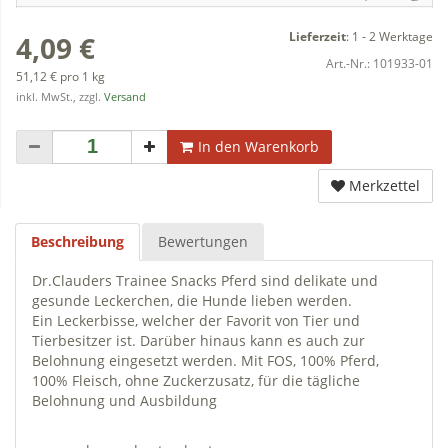
Lieferzeit
:
1 - 2 Werktage
4,09 €
Art.-Nr.:
101933-01
51,12 € pro 1 kg
inkl. MwSt., zzgl.
Versand
In den Warenkorb
Merkzettel
Beschreibung
Bewertungen
Dr.Clauders Trainee Snacks Pferd sind delikate und
gesunde Leckerchen, die Hunde lieben werden.
Ein Leckerbisse, welcher der Favorit von Tier und
Tierbesitzer ist. Darüber hinaus kann es auch zur
Belohnung eingesetzt werden. Mit FOS, 100% Pferd,
100% Fleisch, ohne Zuckerzusatz, für die tägliche
Belohnung und Ausbildung