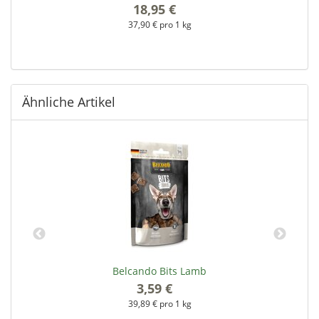
18,95 €
*
37,90 € pro 1 kg
Ähnliche Artikel
Belcando Bits Lamb
3,59 €
*
39,89 € pro 1 kg