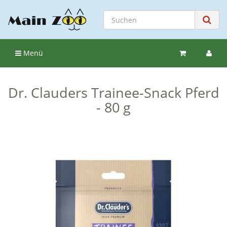
Menü
Dr. Clauders Trainee-Snack Pferd
- 80 g