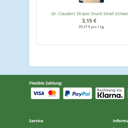
Dr. Clauders Stripes Snack Small Schwe
3,15 €
*
39,37 € pro 1 kg
Flexible Zahlung:
Service
Inform