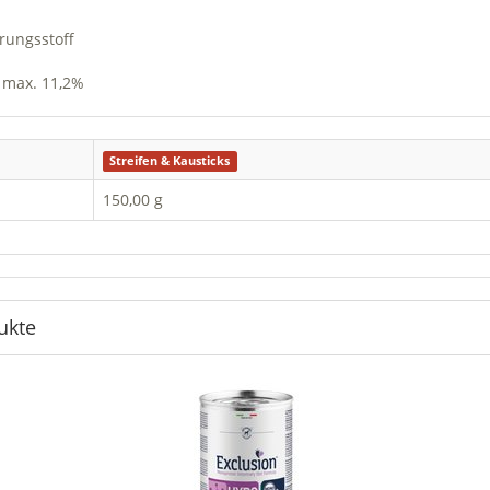
erungsstoff
t max. 11,2%
Streifen & Kausticks
150,00 g
ukte