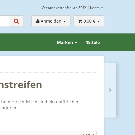
Versandkostenfrei ab 39€*
Kontakt
Anmelden
0,00 €
Marken
% Sale
hstreifen
chem Hirschfleisch sind ein natürlicher
endurch.