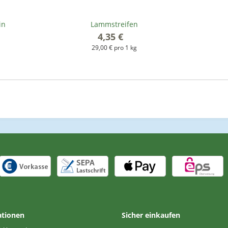
in
Lammstreifen
4,35 €
*
29,00 € pro 1 kg
ationen
Sicher einkaufen