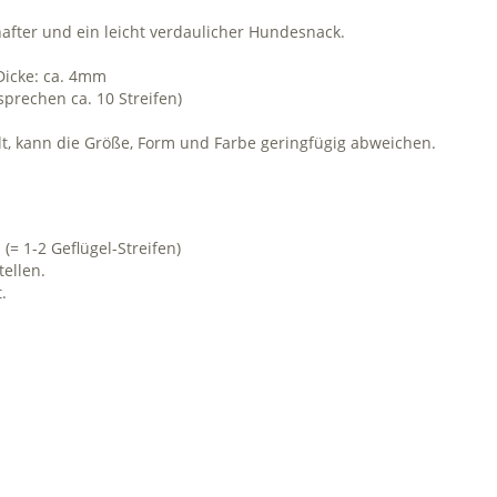
after und ein leicht verdaulicher Hundesnack.
 Dicke: ca. 4mm
prechen ca. 10 Streifen)
lt, kann die Größe, Form und Farbe geringfügig abweichen.
(= 1-2 Geflügel-Streifen)
ellen.
.
%