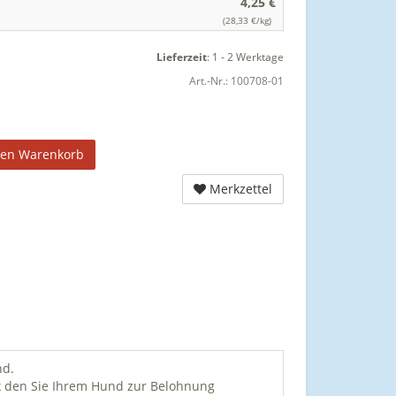
4,25 €
(28,33 €/kg)
Lieferzeit
:
1 - 2 Werktage
Art.-Nr.:
100708-01
den Warenkorb
Merkzettel
nd.
k den Sie Ihrem Hund zur Belohnung