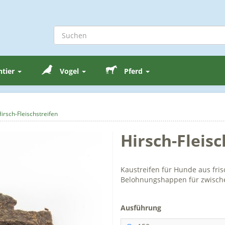
ntier
Vogel
Pferd
irsch-Fleischstreifen
Hirsch-Fleisc
Kaustreifen für Hunde aus fris
Belohnungshappen für zwisch
Ausführung