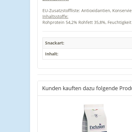
EU-Zusatzstoffliste: Antioxidantien, Konservi
Inhaltsstoffe:
Rohprotein 54,2% Rohfett 35,8%, Feuchtigkei
Snackart:
Inhalt:
Kunden kauften dazu folgende Prod