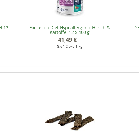
l 12
Exclusion Diet Hypoallergenic Hirsch &
De
Kartoffel 12 x 400 g
41,49 €
*
8,64 € pro 1 kg