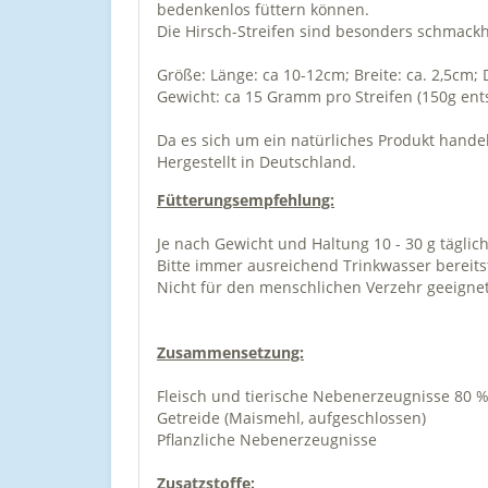
bedenkenlos füttern können.
Die Hirsch-Streifen sind besonders schmackh
Größe: Länge: ca 10-12cm; Breite: ca. 2,5cm;
Gewicht: ca 15 Gramm pro Streifen (150g ents
Da es sich um ein natürliches Produkt hande
Hergestellt in Deutschland.
Fütterungsempfehlung:
Je nach Gewicht und Haltung 10 - 30 g täglich 
Bitte immer ausreichend Trinkwasser bereitst
Nicht für den menschlichen Verzehr geeignet
Zusammensetzung:
Fleisch und tierische Nebenerzeugnisse 80 
Getreide (Maismehl, aufgeschlossen)
Pflanzliche Nebenerzeugnisse
Zusatzstoffe: