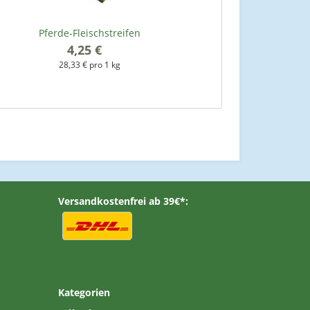
Pferde-Fleischstreifen
4,25 €
*
28,33 € pro 1 kg
Versandkostenfrei ab 39€*:
Kategorien