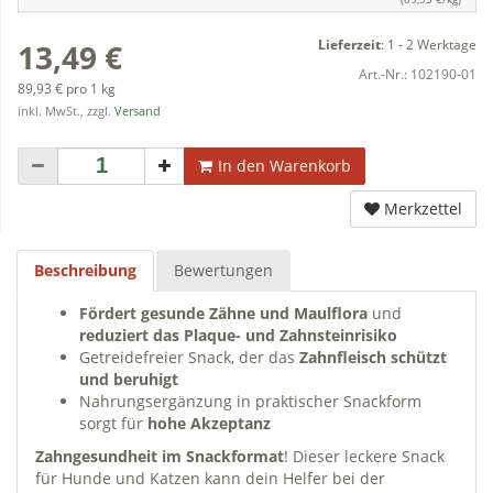
Lieferzeit
:
1 - 2 Werktage
13,49 €
Art.-Nr.:
102190-01
89,93 € pro 1 kg
inkl. MwSt., zzgl.
Versand
In den Warenkorb
Merkzettel
Beschreibung
Bewertungen
Fördert gesunde Zähne und Maulflora
und
reduziert das Plaque- und Zahnsteinrisiko
Getreidefreier Snack, der das
Zahnfleisch schützt
und beruhigt
Nahrungsergänzung in praktischer Snackform
sorgt für
hohe Akzeptanz
Zahngesundheit im Snackformat
! Dieser leckere Snack
für Hunde und Katzen kann dein Helfer bei der