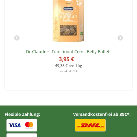
Dr.Clauders Functional Coins Belly Ballett
3,95 €
*
49,38 € pro 1 kg
sonst:
4,99 €
Flexible Zahlung:
Versandkostenfrei ab 39€*: