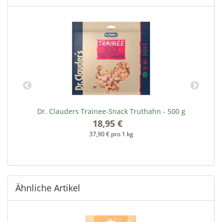
Dr. Clauders Trainee-Snack Truthahn - 500 g
18,95 €
*
37,90 € pro 1 kg
Ähnliche Artikel