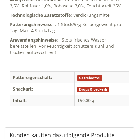
3,5%, Rohfaser 1,0%, Rohasche 3,0%, Feuchtigkeit 25%
Technologische Zusatzstoffe
: Verdickungsmittel
Fütterungshinweise
: : 1 Stück/5kg Körpergewicht pro
Tag. Max. 4 Stück/Tag
Anwendungshinweise
: : Stets frisches Wasser
bereitstellen! Vor Feuchtigkeit schützen! Kühl und
trocken aufbewahren!
Futtereigenschaft:
Getreidefrei
Snackart:
Drops & Leckerli
Inhalt:
150,00 g
Kunden kauften dazu folgende Produkte