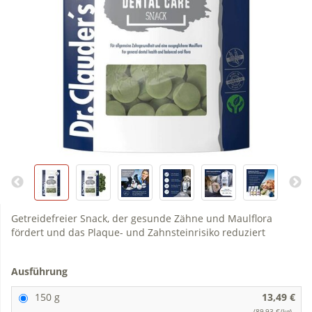
Getreidefreier Snack, der gesunde Zähne und Maulflora
fördert und das Plaque- und Zahnsteinrisiko reduziert
Ausführung
150 g
13,49 €
(89,93 €/kg)