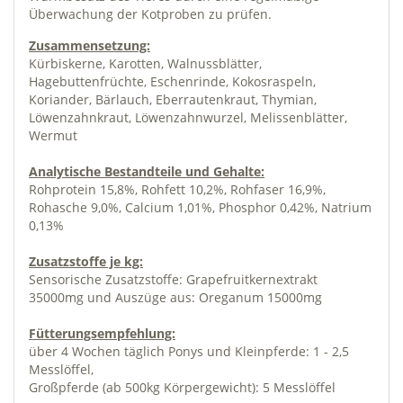
Überwachung der Kotproben zu prüfen.
Zusammensetzung:
Kürbiskerne, Karotten, Walnussblätter,
Hagebuttenfrüchte, Eschenrinde, Kokosraspeln,
Koriander, Bärlauch, Eberrautenkraut, Thymian,
Löwenzahnkraut, Löwenzahnwurzel, Melissenblätter,
Wermut
Analytische Bestandteile und Gehalte:
Rohprotein 15,8%, Rohfett 10,2%, Rohfaser 16,9%,
Rohasche 9,0%, Calcium 1,01%, Phosphor 0,42%, Natrium
0,13%
Zusatzstoffe je kg:
Sensorische Zusatzstoffe: Grapefruitkernextrakt
35000mg und Auszüge aus: Oreganum 15000mg
Fütterungsempfehlung:
über 4 Wochen täglich Ponys und Kleinpferde: 1 - 2,5
Messlöffel,
Großpferde (ab 500kg Körpergewicht): 5 Messlöffel