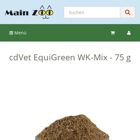
Menü
cdVet EquiGreen WK-Mix - 75 g