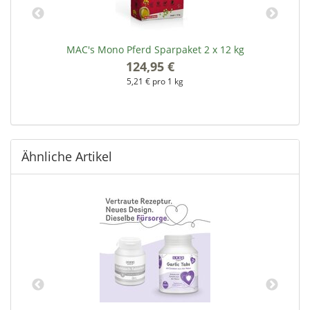
MAC's Mono Pferd Sparpaket 2 x 12 kg
124,95 €
*
5,21 € pro 1 kg
Ähnliche Artikel