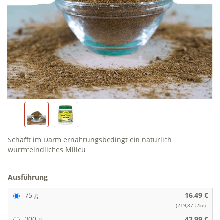
Schafft im Darm ernährungsbedingt ein natürlich
wurmfeindliches Milieu
Ausführung
75 g
16,49 €
(219,87 €/kg)
300 g
42,99 €