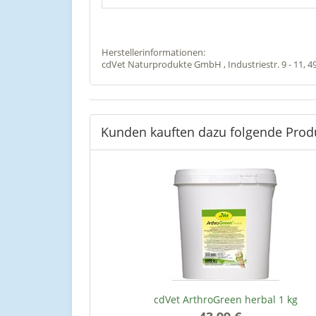
Herstellerinformationen:
cdVet Naturprodukte GmbH , Industriestr. 9 - 11, 
Kunden kauften dazu folgende Prod
cdVet ArthroGreen herbal 1 kg