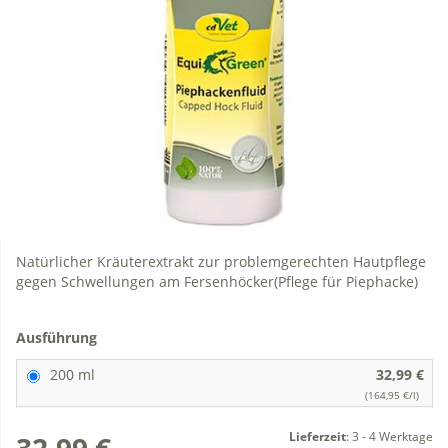
Natürlicher Kräuterextrakt zur problemgerechten Hautpflege
gegen Schwellungen am Fersenhöcker(Pflege für Piephacke)
Ausführung
200 ml
32,99 €
(164,95 €/l)
Lieferzeit
:
3 - 4 Werktage
32,99 €