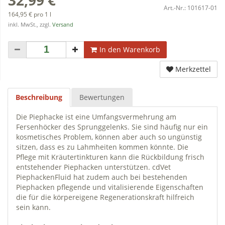
Art.-Nr.:
101617-01
164,95 € pro 1 l
inkl. MwSt., zzgl.
Versand
In den Warenkorb
Merkzettel
Beschreibung
Bewertungen
Die Piephacke ist eine Umfangsvermehrung am
Fersenhöcker des Sprunggelenks. Sie sind häufig nur ein
kosmetisches Problem, können aber auch so ungünstig
sitzen, dass es zu Lahmheiten kommen könnte. Die
Pflege mit Kräutertinkturen kann die Rückbildung frisch
entstehender Piephacken unterstützen. cdVet
PiephackenFluid hat zudem auch bei bestehenden
Piephacken pflegende und vitalisierende Eigenschaften
die für die körpereigene Regenerationskraft hilfreich
sein kann.