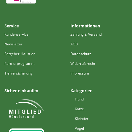
Service
Informationen
Kundenservice
Zahlung & Versand
Newsletter
AGB
Ratgeber-Haustier
Datenschutz
Partnerprogramm
Widerrufsrecht
Tierversicherung
Impressum
Sicher einkaufen
Kategorien
Hund
Katze
Kleintier
Vogel