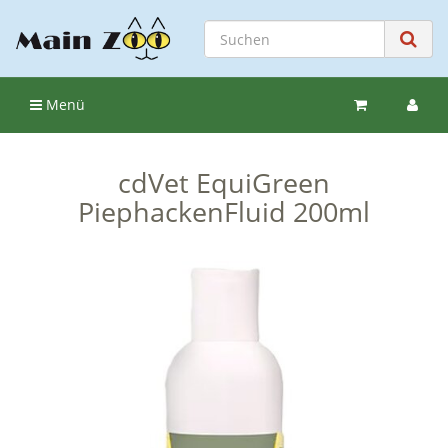
Menü
cdVet EquiGreen
PiephackenFluid 200ml