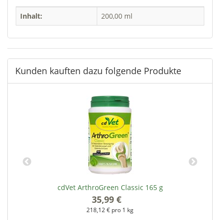
Inhalt:
200,00 ml
Kunden kauften dazu folgende Produkte
cdVet ArthroGreen Classic 165 g
35,99 €
*
218,12 € pro 1 kg