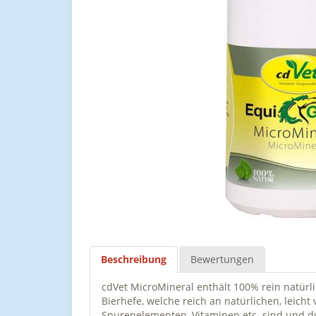
Beschreibung
Bewertungen
cdVet MicroMineral enthält 100% rein natürl
Bierhefe, welche reich an natürlichen, leicht
Spurenelementen, Vitaminen etc. sind und d