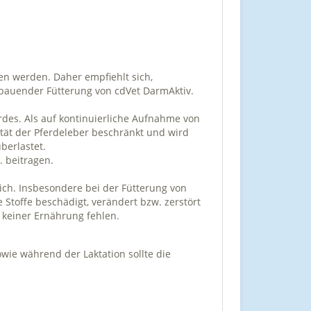
n werden. Daher empfiehlt sich,
bauender Fütterung von cdVet DarmAktiv.
rdes. Als auf kontinuierliche Aufnahme von
ität der Pferdeleber beschränkt und wird
berlastet.
 beitragen.
ich. Insbesondere bei der Fütterung von
e Stoffe beschädigt, verändert bzw. zerstört
 keiner Ernährung fehlen.
owie während der Laktation sollte die