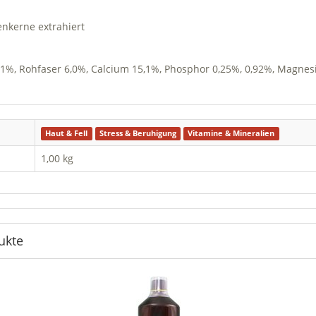
enkerne extrahiert
,1%, Rohfaser 6,0%, Calcium 15,1%, Phosphor 0,25%, 0,92%, Magnes
Haut & Fell
Stress & Beruhigung
Vitamine & Mineralien
1,00 kg
ukte