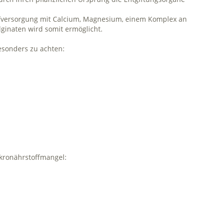
ffversorgung mit Calcium, Magnesium, einem Komplex an
inaten wird somit ermöglicht.
esonders zu achten:
kronährstoffmangel: