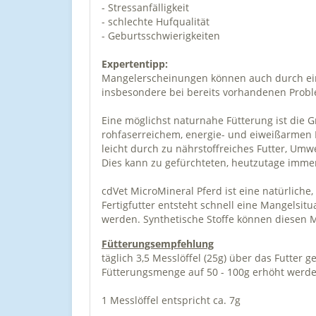
- Stressanfälligkeit
- schlechte Hufqualität
- Geburtsschwierigkeiten
Expertentipp:
Mangelerscheinungen können auch durch eine
insbesondere bei bereits vorhandenen Probl
Eine möglichst naturnahe Fütterung ist die 
rohfaserreichem, energie- und eiweißarmen F
leicht durch zu nährstoffreiches Futter, Umw
Dies kann zu gefürchteten, heutzutage imme
cdVet MicroMineral Pferd ist eine natürlich
Fertigfutter entsteht schnell eine Mangelsitu
werden. Synthetische Stoffe können diesen M
Fütterungsempfehlung
täglich 3,5 Messlöffel (25g) über das Futter 
Fütterungsmenge auf 50 - 100g erhöht werd
1 Messlöffel entspricht ca. 7g