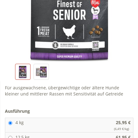
Für ausgewachsene, übergewichtige oder ältere Hunde
kleiner und mittlerer Rassen mit Sensitivität auf Getreide
Ausführung
4 kg
25,95 €
(6,49 €/kg)
12,5 kg
61,95 €