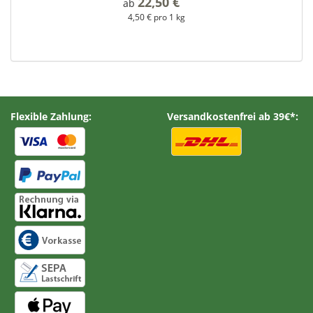
22,50 €
*
ab
4,50 € pro 1 kg
Flexible Zahlung:
Versandkostenfrei ab 39€*: