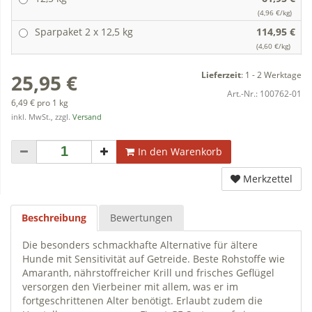
(4,96 €/kg)
Sparpaket 2 x 12,5 kg
114,95 €
(4,60 €/kg)
Lieferzeit
:
1 - 2 Werktage
25,95 €
Art.-Nr.:
100762-01
6,49 € pro 1 kg
inkl. MwSt., zzgl.
Versand
In den Warenkorb
Merkzettel
Beschreibung
Bewertungen
Die besonders schmackhafte Alternative für ältere
Hunde mit Sensitivität auf Getreide. Beste Rohstoffe wie
Amaranth, nährstoffreicher Krill und frisches Geflügel
versorgen den Vierbeiner mit allem, was er im
fortgeschrittenen Alter benötigt. Erlaubt zudem die