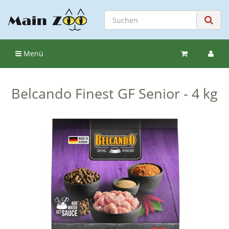
Menü
Belcando Finest GF Senior - 4 kg