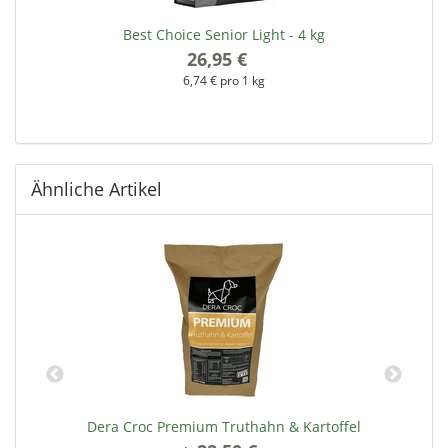
Best Choice Senior Light - 4 kg
26,95 €
*
6,74 € pro 1 kg
Ähnliche Artikel
Dera Croc Premium Truthahn & Kartoffel