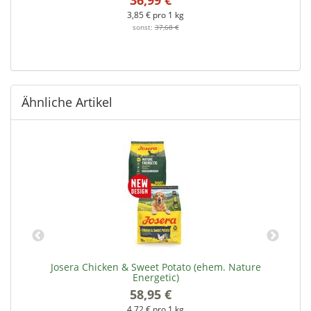
3,85 € pro 1 kg
sonst:
37,68 €
Ähnliche Artikel
Josera Chicken & Sweet Potato (ehem. Nature
Energetic)
58,95 €
*
4,72 € pro 1 kg