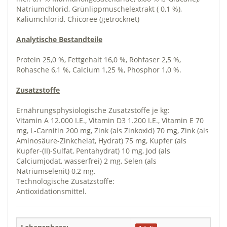
Natriumchlorid, Grünlippmuschelextrakt ( 0,1 %),
Kaliumchlorid, Chicoree (getrocknet)
Analytische Bestandteile
Protein 25,0 %, Fettgehalt 16,0 %, Rohfaser 2,5 %,
Rohasche 6,1 %, Calcium 1,25 %, Phosphor 1,0 %.
Zusatzstoffe
Ernährungsphysiologische Zusatzstoffe je kg:
Vitamin A 12.000 I.E., Vitamin D3 1.200 I.E., Vitamin E 70
mg, L-Carnitin 200 mg, Zink (als Zinkoxid) 70 mg, Zink (als
Aminosäure-Zinkchelat, Hydrat) 75 mg, Kupfer (als
Kupfer-(II)-Sulfat, Pentahydrat) 10 mg, Jod (als
Calciumjodat, wasserfrei) 2 mg, Selen (als
Natriumselenit) 0,2 mg.
Technologische Zusatzstoffe:
Antioxidationsmittel.