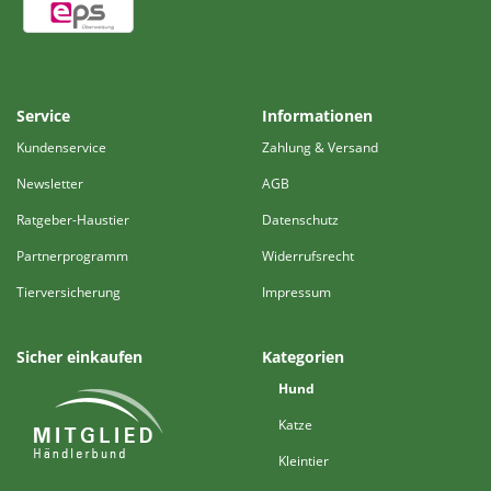
Service
Informationen
Kundenservice
Zahlung & Versand
Newsletter
AGB
Ratgeber-Haustier
Datenschutz
Partnerprogramm
Widerrufsrecht
Tierversicherung
Impressum
Sicher einkaufen
Kategorien
Hund
Katze
Kleintier