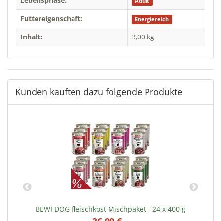
Lebensphase:
Adult
Futtereigenschaft:
Energiereich
Inhalt:
3,00 kg
Kunden kauften dazu folgende Produkte
BEWI DOG fleischkost Mischpaket - 24 x 400 g
36,99 €
*