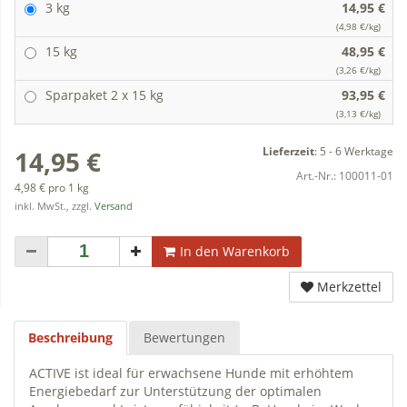
3 kg
14,95 €
(4,98 €/kg)
15 kg
48,95 €
(3,26 €/kg)
Sparpaket 2 x 15 kg
93,95 €
(3,13 €/kg)
Lieferzeit
:
5 - 6 Werktage
14,95 €
Art.-Nr.:
100011-01
4,98 € pro 1 kg
inkl. MwSt., zzgl.
Versand
In den Warenkorb
Merkzettel
Beschreibung
Bewertungen
ACTIVE ist ideal für erwachsene Hunde mit erhöhtem
Energiebedarf zur Unterstützung der optimalen