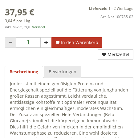
Lieferzeit
:
1 - 2 Werktage
37,95 €
Art.-Nr.:
100785-02
3,04 € pro 1 kg
inkl. MwSt., zzgl.
Versand
In den Warenkorb
Merkzettel
Beschreibung
Bewertungen
Junior ist mit einem gemäßigten Protein- und
Energiegehalt speziell auf die Fütterung von Junghunden
großer Rassen abgestimmt. Leicht verdauliche,
erstklassige Rohstoffe mit optimaler Proteinqualität
ermöglichen ein gleichmäßiges, moderates Wachstum.
Der Zusatz an speziellen Hefe-Verbindungen (Beta-
Glucane) stimuliert die körpereigene Immunabwehr.
Dies hilft die Gefahr von Infekten in der empfindlichen
Wachstumsphase zu reduzieren. Eine wohl dosierte