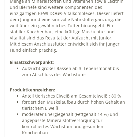
Menge an Mineralstoffen und Vitaminen sowie Lecithin
und Bierhefe sind weitere Komponenten des
einzigartigen BEWI DOG® Vitalkomplexes. Dieser liefert
dem Junghund eine sinnvolle Nährstoffergänzung, die
weit über ein gewöhnliches Futter hinausgeht. Ein
stabiler Knochenbau, eine kräftige Muskulatur und
Vitalität sind das Resultat der Aufzucht mit Junior.
Mit diesem Anschlussfutter entwickelt sich Ihr junger
Hund einfach prächtig.
Einsatzschwerpunkt:
Aufzucht großer Rassen ab 3. Lebensmonat bis
zum Abschluss des Wachstums
Produktkennzeichen:
Anteil tierisches Eiweiß am Gesamteiweiß : 80 %
fördert den Muskelaufbau durch hohen Gehalt an
tierischem Eiweiß
moderater Energiegehalt (Fettgehalt 14 %) und
angepasste Mineralstoffversorgung für
kontrolliertes Wachstum und gesunden
Knochenbau