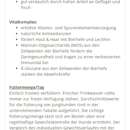
gut verdaulich durch hohen Anteil an Geflügel und
Fisch
Vitalkomplex:
erhöhte Vitamin- und Spurenelementversorgung
natürliche Antioxidanzien
fördert Haut & Haar mit Bierhefe und Lecithin
Mannan-Oligosaccharide (MOS) aus den
Zellwänden der Bierhefe fördern die
Darmgesundheit und tragen zu einer verbesserten
Immunität bei
ß-Glucane aus den Zellwänden der Bierhefe
stärken die Abwehrkräfte
Futtermenge/Tag
Einfach trocken verfüttern. Frisches Trinkwasser sollte
immer zur freien Verfügung stehen. Durchschnittswerte
für die Fütterung von Junghunden sind in der
untenstehenden Tabelle aufgeführt. Die richtige
Fütterungsmenge lässt sich am Besten über eine
regelmäßige Gewichtskontrolle der Hunde ermitteln. Der
Vergleich des individuellen Gewichtsverlaufes mit der