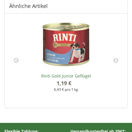
Ähnliche Artikel
Rinti Gold Junior Geflügel
1,19 €
*
6,43 € pro 1 kg
Flexible Zahlung:
Versandkostenfrei ab 39€*: