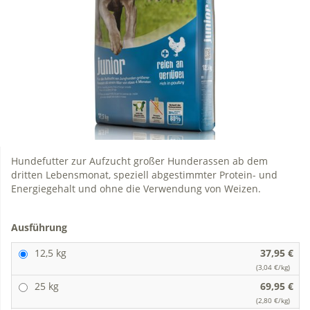
Hundefutter zur Aufzucht großer Hunderassen ab dem
dritten Lebensmonat, speziell abgestimmter Protein- und
Energiegehalt und ohne die Verwendung von Weizen.
Ausführung
12,5 kg
37,95 €
(3,04 €/kg)
25 kg
69,95 €
(2,80 €/kg)