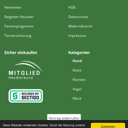
Newsletter
AGB
Ratgeber-Haustier
Datenschutz
Partnerprogramm
Widerrufsrecht
Tierversicherung
Impressum
Sicher einkaufen
Kategorien
Hund
Katze
Kleintier
Vogel
Pferd
Vertrag widerrufen
Diese Website verwendet Cookies. Durch die Nutzung unserer
Zustimmen