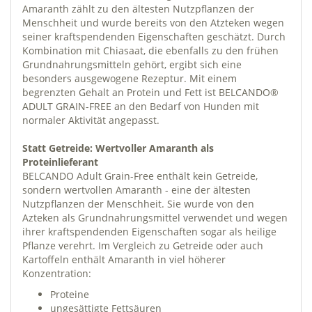
Amaranth zählt zu den ältesten Nutzpflanzen der
Menschheit und wurde bereits von den Atzteken wegen
seiner kraftspendenden Eigenschaften geschätzt. Durch
Kombination mit Chiasaat, die ebenfalls zu den frühen
Grundnahrungsmitteln gehört, ergibt sich eine
besonders ausgewogene Rezeptur. Mit einem
begrenzten Gehalt an Protein und Fett ist BELCANDO®
ADULT GRAIN-FREE an den Bedarf von Hunden mit
normaler Aktivität angepasst.
Statt Getreide: Wertvoller Amaranth als
Proteinlieferant
BELCANDO Adult Grain-Free enthält kein Getreide,
sondern wertvollen Amaranth - eine der ältesten
Nutzpflanzen der Menschheit. Sie wurde von den
Azteken als Grundnahrungsmittel verwendet und wegen
ihrer kraftspendenden Eigenschaften sogar als heilige
Pflanze verehrt. Im Vergleich zu Getreide oder auch
Kartoffeln enthält Amaranth in viel höherer
Konzentration:
Proteine
ungesättigte Fettsäuren