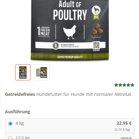
Getreidefreies
Hundefutter für Hunde mit normaler Aktivität.
Ausführung
4 kg
22,95 €
(5,74 €/kg)
12,5 kg
58,95 €