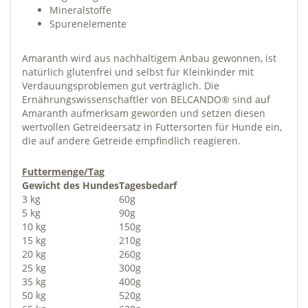
Mineralstoffe
Spurenelemente
Amaranth wird aus nachhaltigem Anbau gewonnen, ist
natürlich glutenfrei und selbst für Kleinkinder mit
Verdauungsproblemen gut verträglich. Die
Ernährungswissenschaftler von BELCANDO® sind auf
Amaranth aufmerksam geworden und setzen diesen
wertvollen Getreideersatz in Futtersorten für Hunde ein,
die auf andere Getreide empfindlich reagieren.
Futtermenge/Tag
Gewicht des Hundes
Tagesbedarf
3 kg
60g
5 kg
90g
10 kg
150g
15 kg
210g
20 kg
260g
25 kg
300g
35 kg
400g
50 kg
520g