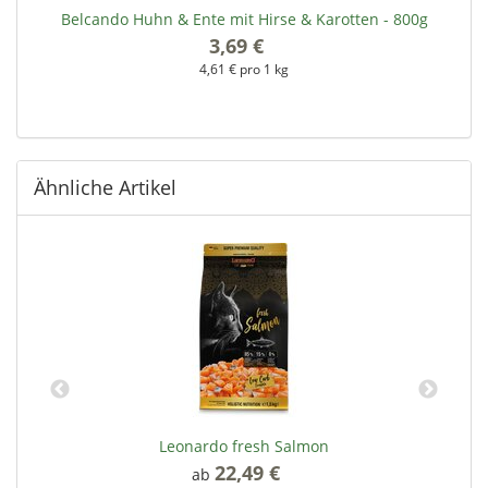
Belcando Huhn & Ente mit Hirse & Karotten - 800g
3,69 €
*
4,61 € pro 1 kg
Ähnliche Artikel
Leonardo fresh Salmon
22,49 €
*
ab