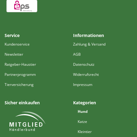
Service
Informationen
Kundenservice
Zahlung & Versand
Newsletter
AGB
Ratgeber-Haustier
Datenschutz
Partnerprogramm
Widerrufsrecht
Tierversicherung
Impressum
Sicher einkaufen
Kategorien
Hund
Katze
Kleintier