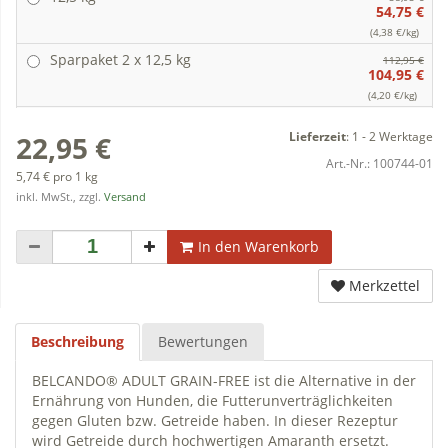
54,75 €
(4,38 €/kg)
Sparpaket 2 x 12,5 kg
112,95 €
104,95 €
(4,20 €/kg)
Lieferzeit
:
1 - 2 Werktage
22,95 €
Art.-Nr.:
100744-01
5,74 € pro 1 kg
inkl. MwSt., zzgl.
Versand
In den Warenkorb
Merkzettel
Beschreibung
Bewertungen
BELCANDO® ADULT GRAIN-FREE ist die Alternative in der
Ernährung von Hunden, die Futterunverträglichkeiten
gegen Gluten bzw. Getreide haben. In dieser Rezeptur
wird Getreide durch hochwertigen Amaranth ersetzt.