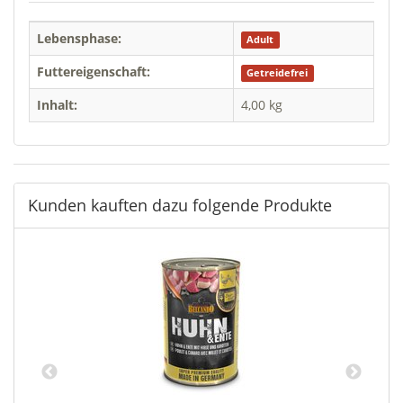
Lebensphase:
Adult
Futtereigenschaft:
Getreidefrei
Inhalt:
4,00 kg
Kunden kauften dazu folgende Produkte