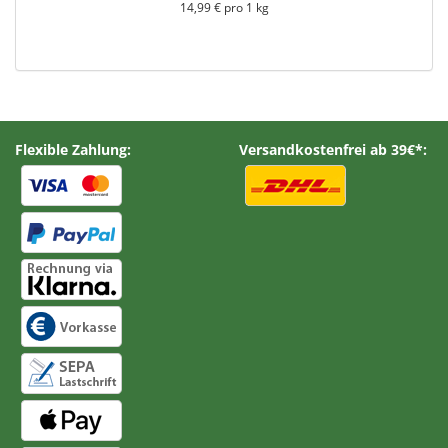
14,99 € pro 1 kg
Flexible Zahlung:
Versandkostenfrei ab 39€*: