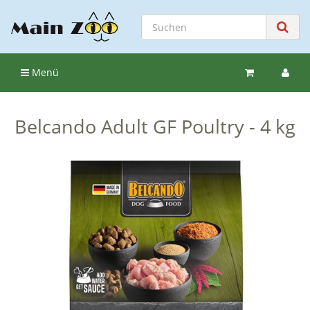
Menü
Belcando Adult GF Poultry - 4 kg