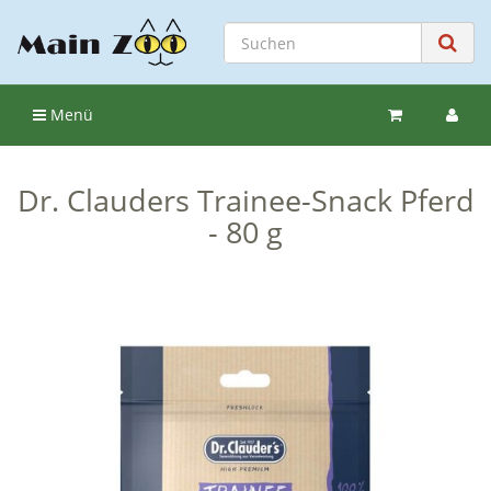
Menü
Dr. Clauders Trainee-Snack Pferd
- 80 g