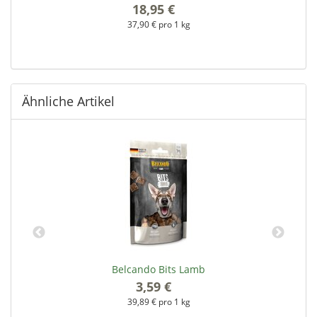
18,95 €
*
37,90 € pro 1 kg
Ähnliche Artikel
Belcando Bits Lamb
3,59 €
*
39,89 € pro 1 kg