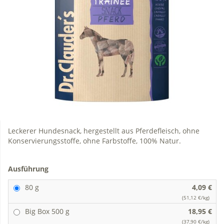
Leckerer Hundesnack, hergestellt aus Pferdefleisch, ohne
Konservierungsstoffe, ohne Farbstoffe, 100% Natur.
Ausführung
80 g
4,09 €
(51,12 €/kg)
Big Box 500 g
18,95 €
(37,90 €/kg)