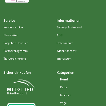
Service
Informationen
Kundenservice
Zahlung & Versand
Newsletter
AGB
Ratgeber-Haustier
Datenschutz
Partnerprogramm
Widerrufsrecht
Tierversicherung
Impressum
Sicher einkaufen
Kategorien
Hund
Katze
Kleintier
Vogel