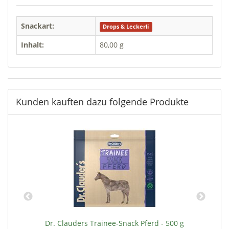
Snackart:
Drops & Leckerli
Inhalt:
80,00 g
Kunden kauften dazu folgende Produkte
 g
Dr. Clauders Trainee-Snack Pferd - 500 g