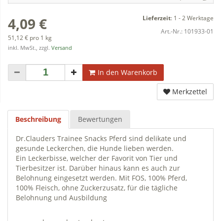
Lieferzeit
:
1 - 2 Werktage
4,09 €
Art.-Nr.:
101933-01
51,12 € pro 1 kg
inkl. MwSt., zzgl.
Versand
In den Warenkorb
Merkzettel
Beschreibung
Bewertungen
Dr.Clauders Trainee Snacks Pferd sind delikate und
gesunde Leckerchen, die Hunde lieben werden.
Ein Leckerbisse, welcher der Favorit von Tier und
Tierbesitzer ist. Darüber hinaus kann es auch zur
Belohnung eingesetzt werden. Mit FOS, 100% Pferd,
100% Fleisch, ohne Zuckerzusatz, für die tägliche
Belohnung und Ausbildung