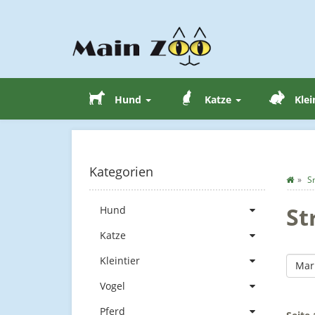
Hund
Katze
Klei
Kategorien
S
St
Hund
Katze
Kleintier
Mar
Vogel
Pferd