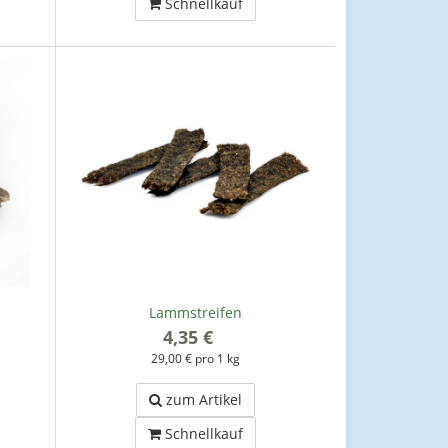
Schnellkauf
Lammstreifen
4,35 €
*
29,00 € pro 1 kg
zum Artikel
Schnellkauf