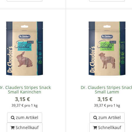
Dr. Clauders Stripes Snack
Dr. Clauders Stripes Snac
Small Kaninchen
Small Lamm
3,15 €
*
3,15 €
*
39,37 € pro 1 kg
39,37 € pro 1 kg
zum Artikel
zum Artikel
Schnellkauf
Schnellkauf