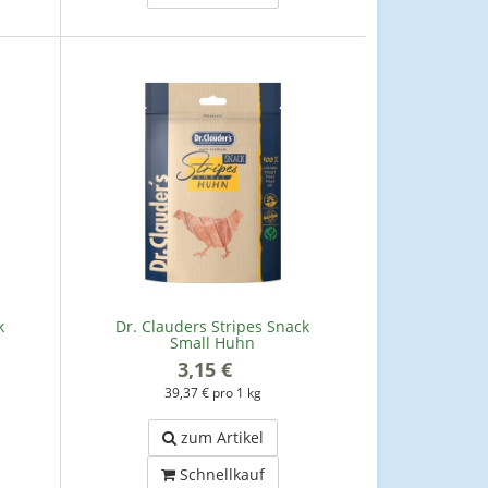
k
Dr. Clauders Stripes Snack
Small Huhn
3,15 €
*
39,37 € pro 1 kg
zum Artikel
Schnellkauf