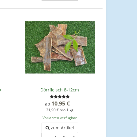
k
Dörrfleisch 8-12cm
10,95 €
*
ab
21,90 € pro 1 kg
Varianten verfügbar
zum Artikel