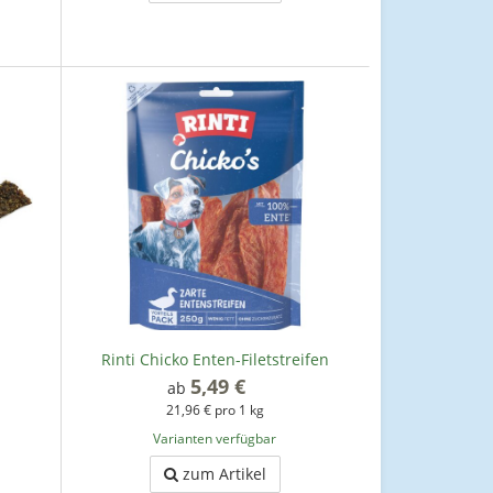
Rinti Chicko Enten-Filetstreifen
5,49 €
*
ab
21,96 € pro 1 kg
Varianten verfügbar
zum Artikel