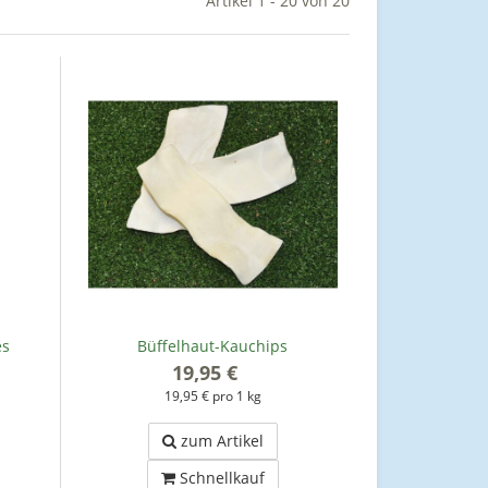
Artikel 1 - 20 von 20
es
Büffelhaut-Kauchips
19,95 €
*
19,95 € pro 1 kg
zum Artikel
Schnellkauf