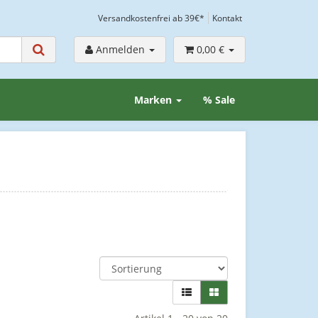
Versandkostenfrei ab 39€*
Kontakt
Anmelden
0,00 €
Marken
% Sale