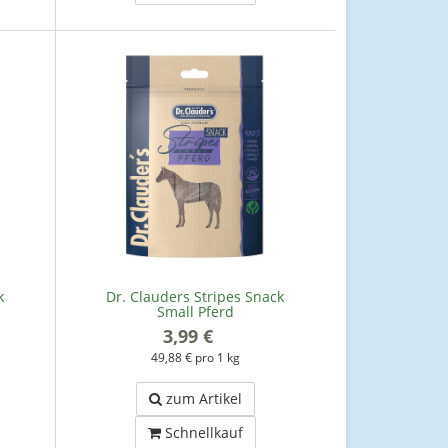
k
Dr. Clauders Stripes Snack
Small Pferd
3,99 €
*
49,88 € pro 1 kg
zum Artikel
Schnellkauf