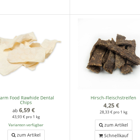
Farm Food Rawhide Dental
Hirsch-Fleischstreifen
Chips
4,25 €
*
6,59 €
*
ab
28,33 € pro 1 kg
43,93 € pro 1 kg
zum Artikel
Varianten verfügbar
zum Artikel
Schnellkauf