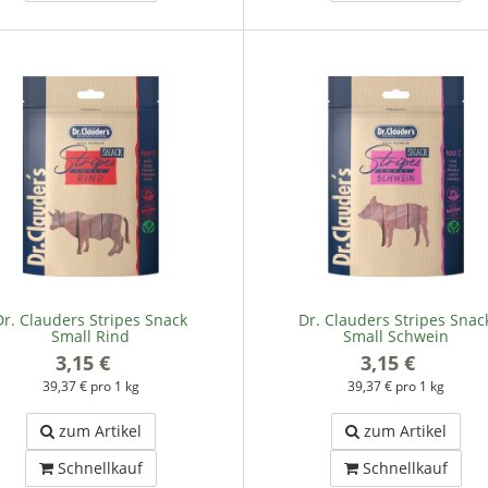
Dr. Clauders Stripes Snack
Dr. Clauders Stripes Snac
Small Rind
Small Schwein
3,15 €
*
3,15 €
*
39,37 € pro 1 kg
39,37 € pro 1 kg
zum Artikel
zum Artikel
Schnellkauf
Schnellkauf