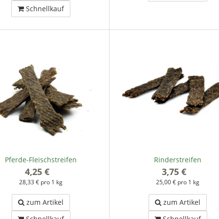
Schnellkauf
Pferde-Fleischstreifen
Rinderstreifen
4,25 €
*
3,75 €
*
28,33 € pro 1 kg
25,00 € pro 1 kg
zum Artikel
zum Artikel
Schnellkauf
Schnellkauf