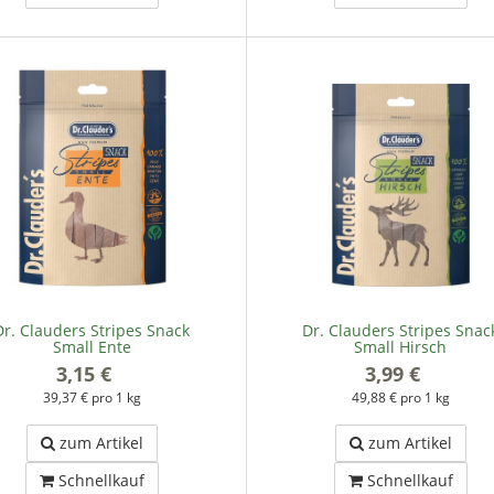
Dr. Clauders Stripes Snack
Dr. Clauders Stripes Snac
Small Ente
Small Hirsch
3,15 €
*
3,99 €
*
39,37 € pro 1 kg
49,88 € pro 1 kg
zum Artikel
zum Artikel
Schnellkauf
Schnellkauf