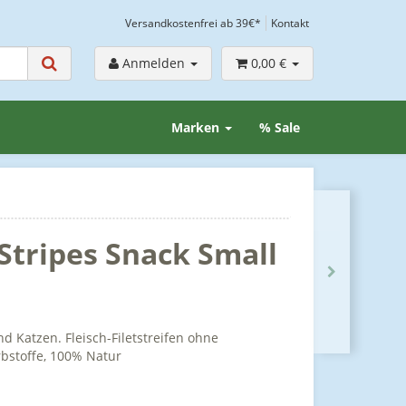
Versandkostenfrei ab 39€*
Kontakt
Anmelden
0,00 €
Marken
% Sale
 Stripes Snack Small
 Katzen. Fleisch-Filetstreifen ohne
rbstoffe, 100% Natur