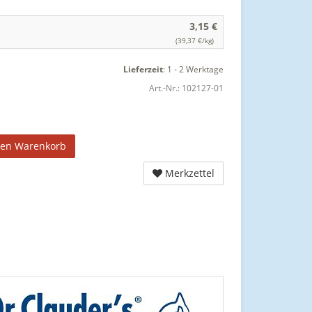
3,15 €
(39,37 €/kg)
Lieferzeit
:
1 - 2 Werktage
Art.-Nr.:
102127-01
den Warenkorb
Merkzettel