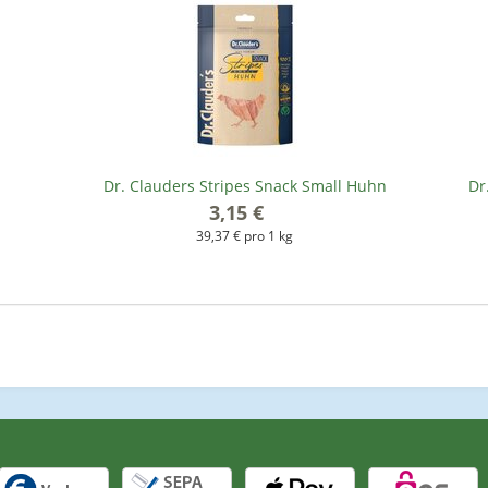
Dr. Clauders Stripes Snack Small Huhn
Dr
3,15 €
*
39,37 € pro 1 kg