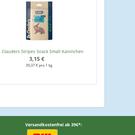
. Clauders Stripes Snack Small Kaninchen
3,15 €
*
39,37 € pro 1 kg
Versandkostenfrei ab 39€*: