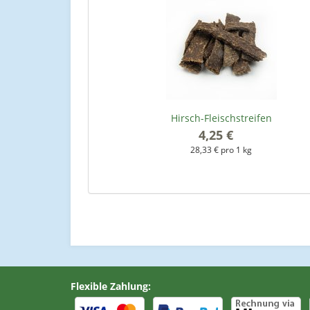
Hirsch-Fleischstreifen
4,25 €
*
28,33 € pro 1 kg
Flexible Zahlung: