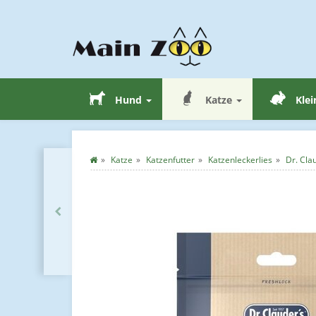
Hund
Katze
Klei
Katze
Katzenfutter
Katzenleckerlies
Dr. Cla