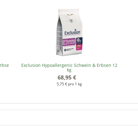
Erbse
Exclusion Hypoallergenic Schwein & Erbsen 12
kg
68,95 €
*
5,75 € pro 1 kg