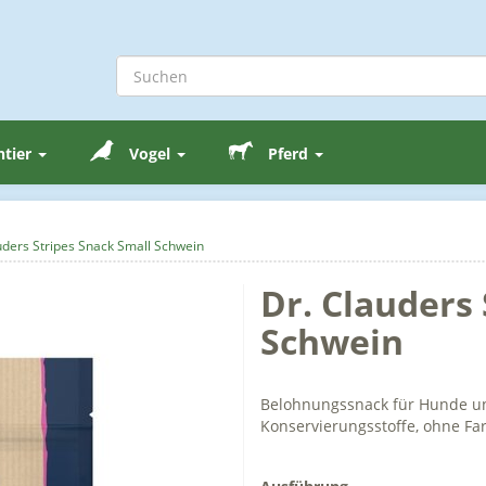
ntier
Vogel
Pferd
uders Stripes Snack Small Schwein
Dr. Clauders
Schwein
Belohnungssnack für Hunde und
Konservierungsstoffe, ohne Fa