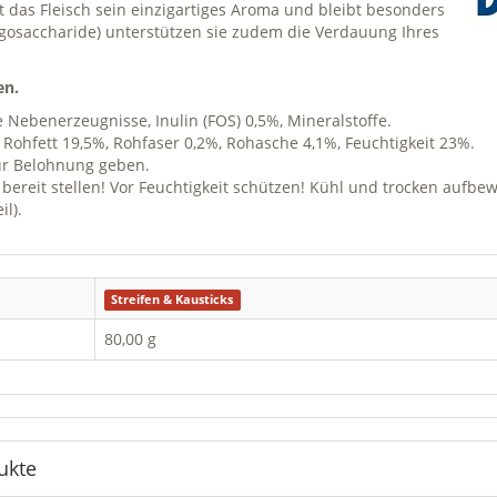
das Fleisch sein einzigartiges Aroma und bleibt besonders
igosaccharide) unterstützen sie zudem die Verdauung Ihres
en.
e Nebenerzeugnisse, Inulin (FOS) 0,5%, Mineralstoffe.
 Rohfett 19,5%, Rohfaser 0,2%, Rohasche 4,1%, Feuchtigkeit 23%.
zur Belohnung geben.
r bereit stellen! Vor Feuchtigkeit schützen! Kühl und trocken aufbe
nteil).
Streifen & Kausticks
80,00 g
ukte