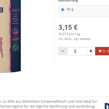
Ausführung
80 g
3,15 €
39,37 € pro 1 kg
inkl. MwSt., zzgl.
Versand
In 
n zu 95% aus köstlichem Schweinefleisch und sind ideal für
 hervorragend für die tägliche Belohnung und Ausbildung.