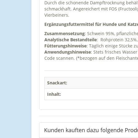
Durch die schonende Dampftrocknung behält 
schmackhaft. Angereichert mit FOS (Fructool
Vierbeiners.
Ergänzungsfuttermittel für Hunde und Katz
Zusammensetzung
: Schwein 95%, pflanzlich
Analytische Bestandteile
: Rohprotein 32,5%,
Fütterungshinweise
: Täglich einige Stücke 
Anwendungshinweise
: Stets frisches Wasse
Code scannen. (*bezogen auf den Fleischa
Snackart:
Inhalt:
Kunden kauften dazu folgende Prod