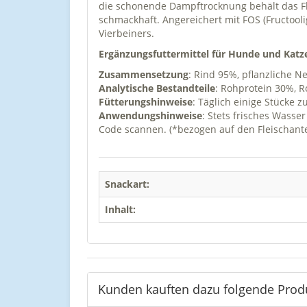
die schonende Dampftrocknung behält das Fl
schmackhaft. Angereichert mit FOS (Fructool
Vierbeiners.
Ergänzungsfuttermittel für Hunde und Katz
Zusammensetzung
: Rind 95%, pflanzliche N
Analytische Bestandteile
: Rohprotein 30%, R
Fütterungshinweise
: Täglich einige Stücke 
Anwendungshinweise
: Stets frisches Wasse
Code scannen. (*bezogen auf den Fleischa
Snackart:
Inhalt:
Kunden kauften dazu folgende Prod