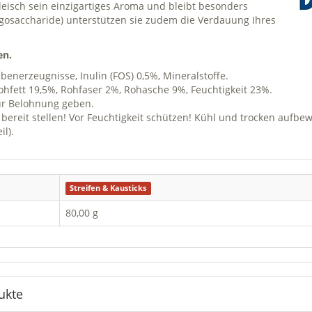
eisch sein einzigartiges Aroma und bleibt besonders
igosaccharide) unterstützen sie zudem die Verdauung Ihres
en.
ebenerzeugnisse, Inulin (FOS) 0,5%, Mineralstoffe.
ohfett 19,5%, Rohfaser 2%, Rohasche 9%, Feuchtigkeit 23%.
zur Belohnung geben.
r bereit stellen! Vor Feuchtigkeit schützen! Kühl und trocken aufbe
nteil).
Streifen & Kausticks
80,00 g
ukte