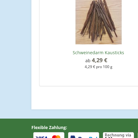
Schweinedarm Kausticks
4,29 €
*
ab
4,29 € pro 100 g
Flexible Zahlung: