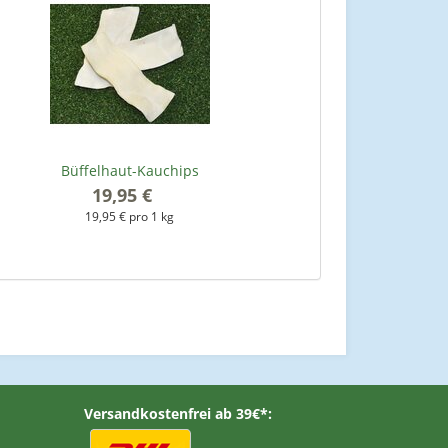
Büffelhaut-Kauchips
19,95 €
*
19,95 € pro 1 kg
Versandkostenfrei ab 39€*: