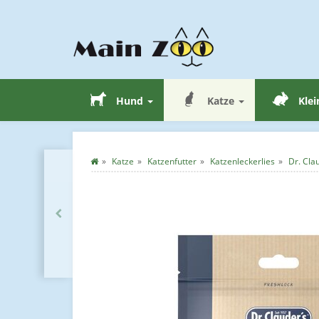
Hund
Katze
Klei
Katze
Katzenfutter
Katzenleckerlies
Dr. Cla