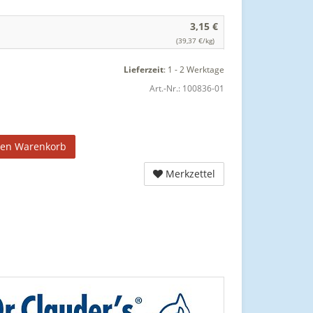
3,15 €
(39,37 €/kg)
Lieferzeit
:
1 - 2 Werktage
Art.-Nr.:
100836-01
den Warenkorb
Merkzettel