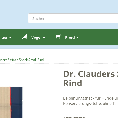
ntier
Vogel
Pferd
uders Stripes Snack Small Rind
Dr. Clauders
Rind
Belohnungssnack für Hunde und
Konservierungsstoffe, ohne Fa