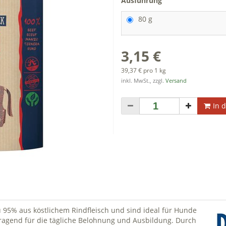
Ausführung
80 g
3,15 €
39,37 € pro 1 kg
inkl. MwSt., zzgl.
Versand
In 
u 95% aus köstlichem Rindfleisch und sind ideal für Hunde
rragend für die tägliche Belohnung und Ausbildung. Durch