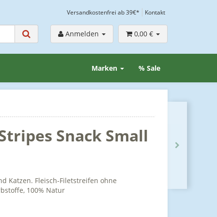
Versandkostenfrei ab 39€*
Kontakt
Anmelden
0,00 €
Marken
% Sale
 Stripes Snack Small
 Katzen. Fleisch-Filetstreifen ohne
rbstoffe, 100% Natur