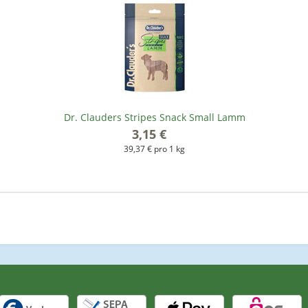
Dr. Clauders Stripes Snack Small Lamm
3,15 €
*
39,37 € pro 1 kg