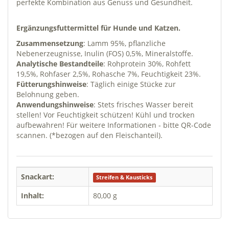
perfekte Kombination aus Genuss und Gesundheit.
Ergänzungsfuttermittel für Hunde und Katzen.
Zusammensetzung
: Lamm 95%, pflanzliche
Nebenerzeugnisse, Inulin (FOS) 0,5%, Mineralstoffe.
Analytische Bestandteile
: Rohprotein 30%, Rohfett
19,5%, Rohfaser 2,5%, Rohasche 7%, Feuchtigkeit 23%.
Fütterungshinweise
: Täglich einige Stücke zur
Belohnung geben.
Anwendungshinweise
: Stets frisches Wasser bereit
stellen! Vor Feuchtigkeit schützen! Kühl und trocken
aufbewahren! Für weitere Informationen - bitte QR-Code
scannen. (*bezogen auf den Fleischanteil).
Snackart:
Streifen & Kausticks
Inhalt:
80,00 g