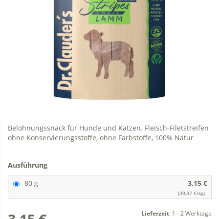
Belohnungssnack für Hunde und Katzen. Fleisch-Filetstreifen
ohne Konservierungsstoffe, ohne Farbstoffe, 100% Natur
Ausführung
80 g
3,15 €
(39,37 €/kg)
Lieferzeit
:
1 - 2 Werktage
3,15 €