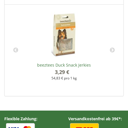
beeztees Duck Snack Jerkies
3,29 €
*
54,83 € pro 1 kg
Flexible Zahlung:
Versandkostenfrei ab 39€*: