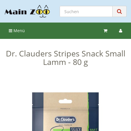
Menü
Dr. Clauders Stripes Snack Small
Lamm - 80 g