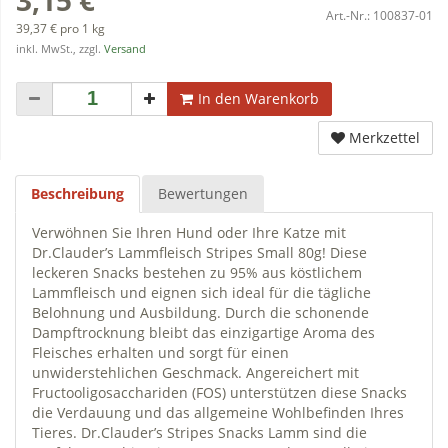
Art.-Nr.:
100837-01
39,37 € pro 1 kg
inkl. MwSt., zzgl.
Versand
In den Warenkorb
Merkzettel
Beschreibung
Bewertungen
Verwöhnen Sie Ihren Hund oder Ihre Katze mit
Dr.Clauder’s Lammfleisch Stripes Small 80g! Diese
leckeren Snacks bestehen zu 95% aus köstlichem
Lammfleisch und eignen sich ideal für die tägliche
Belohnung und Ausbildung. Durch die schonende
Dampftrocknung bleibt das einzigartige Aroma des
Fleisches erhalten und sorgt für einen
unwiderstehlichen Geschmack. Angereichert mit
Fructooligosacchariden (FOS) unterstützen diese Snacks
die Verdauung und das allgemeine Wohlbefinden Ihres
Tieres. Dr.Clauder’s Stripes Snacks Lamm sind die