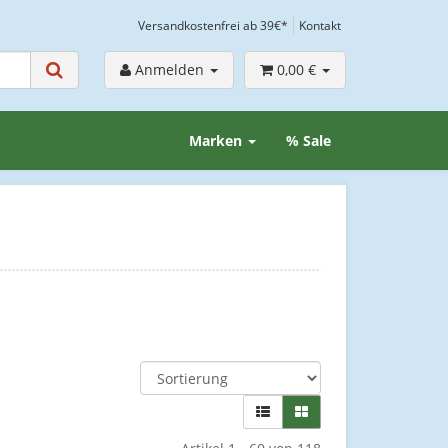
Versandkostenfrei ab 39€*
Kontakt
Anmelden
0,00 €
Marken
% Sale