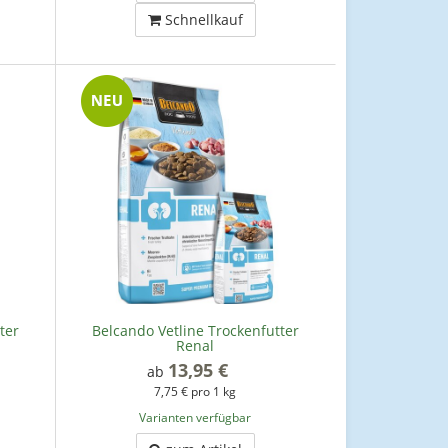
Schnellkauf
ter
Belcando Vetline Trockenfutter
Renal
13,95 €
*
ab
7,75 € pro 1 kg
Varianten verfügbar