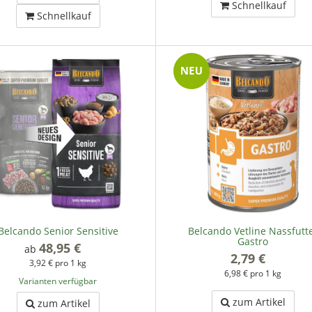
Schnellkauf
Schnellkauf
Belcando Senior Sensitive
Belcando Vetline Nassfutt
Gastro
48,95 €
*
ab
2,79 €
*
3,92 € pro 1 kg
6,98 € pro 1 kg
Varianten verfügbar
zum Artikel
zum Artikel