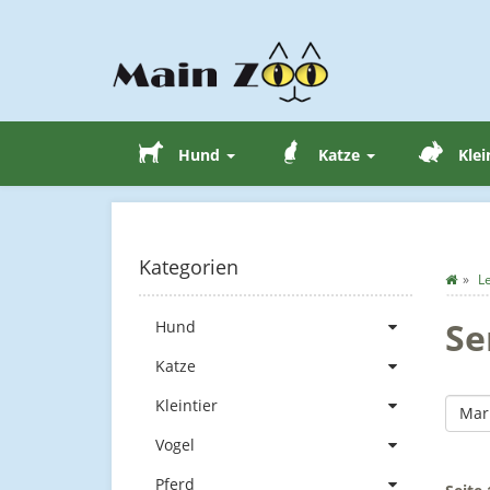
Hund
Katze
Klei
Kategorien
L
Se
Hund
Katze
Kleintier
Mar
Vogel
Pferd