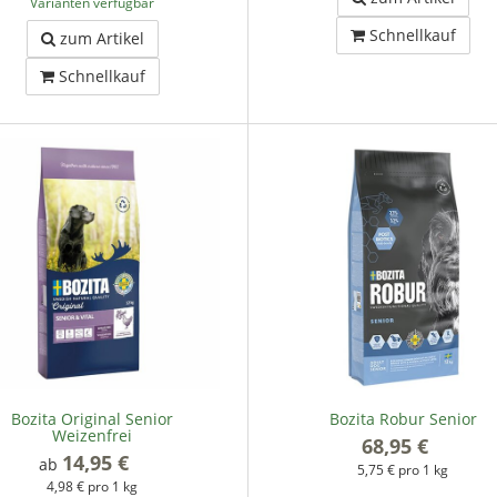
Varianten verfügbar
Schnellkauf
zum Artikel
Schnellkauf
Bozita Original Senior
Bozita Robur Senior
Weizenfrei
68,95 €
*
14,95 €
*
ab
5,75 € pro 1 kg
4,98 € pro 1 kg