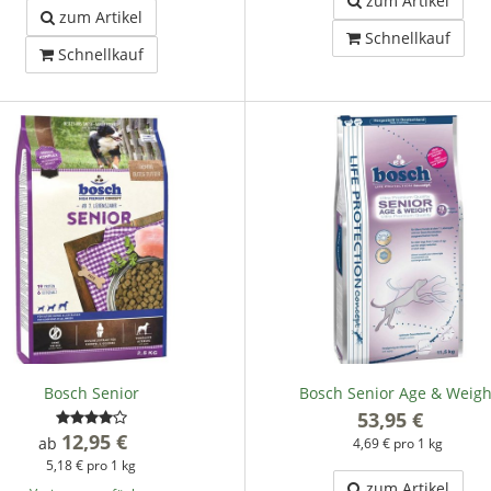
zum Artikel
zum Artikel
Schnellkauf
Schnellkauf
Bosch Senior
Bosch Senior Age & Weigh
53,95 €
*
12,95 €
*
ab
4,69 € pro 1 kg
5,18 € pro 1 kg
zum Artikel