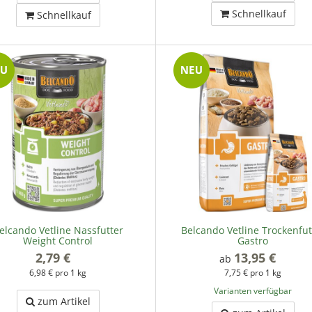
Schnellkauf
Schnellkauf
elcando Vetline Nassfutter
Belcando Vetline Trockenfut
Weight Control
Gastro
2,79 €
*
13,95 €
*
ab
6,98 € pro 1 kg
7,75 € pro 1 kg
Varianten verfügbar
zum Artikel