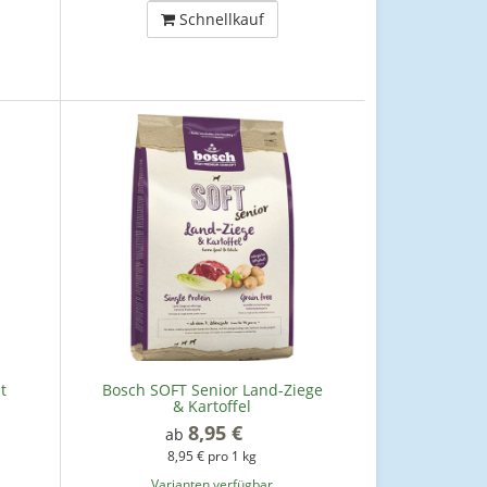
Schnellkauf
t
Bosch SOFT Senior Land-Ziege
& Kartoffel
8,95 €
*
ab
8,95 € pro 1 kg
Varianten verfügbar