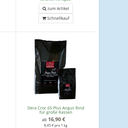
zum Artikel
Schnellkauf
Dera Croc 65 Plus Angus Rind
für große Rassen
16,90 €
*
ab
8,45 € pro 1 kg