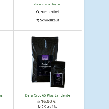
Varianten verfügbar
zum Artikel
Schnellkauf
us
Dera Croc 65 Plus Landente
16,90 €
*
ab
8,45 € pro 1 kg