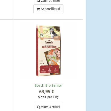
zum Artikel
Schnellkauf
Bosch Bio Senior
63,95 €
*
5,56 € pro 1 kg
zum Artikel