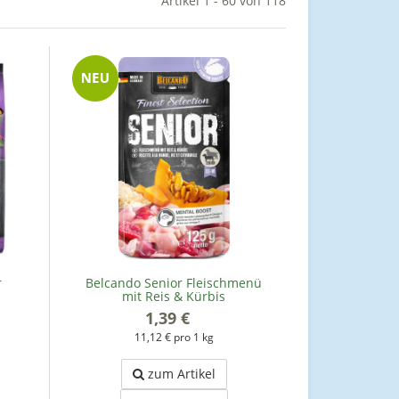
Artikel 1 - 60 von 118
r
Belcando Senior Fleischmenü
mit Reis & Kürbis
1,39 €
*
11,12 € pro 1 kg
zum Artikel