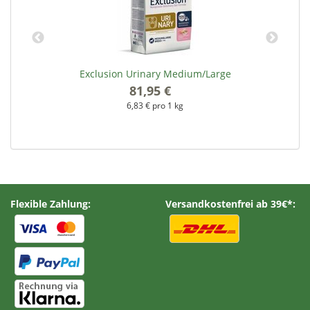
Exclusion Urinary Medium/Large
81,95 €
*
6,83 € pro 1 kg
Flexible Zahlung:
Versandkostenfrei ab 39€*: