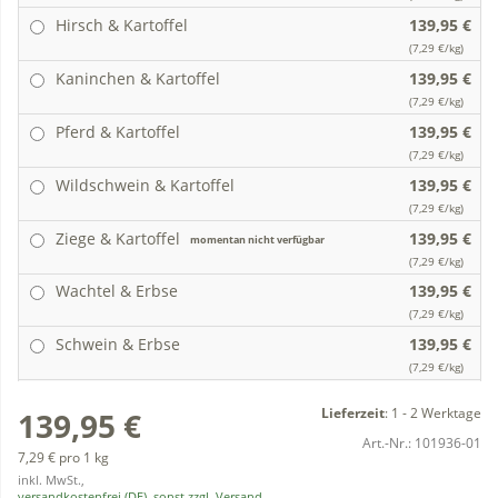
Hirsch & Kartoffel
139,95 €
(7,29 €/kg)
Kaninchen & Kartoffel
139,95 €
(7,29 €/kg)
Pferd & Kartoffel
139,95 €
(7,29 €/kg)
Wildschwein & Kartoffel
139,95 €
(7,29 €/kg)
Ziege & Kartoffel
139,95 €
momentan nicht verfügbar
(7,29 €/kg)
Wachtel & Erbse
139,95 €
(7,29 €/kg)
Schwein & Erbse
139,95 €
(7,29 €/kg)
Lieferzeit
:
1 - 2 Werktage
139,95 €
Art.-Nr.:
101936-01
7,29 € pro 1 kg
inkl. MwSt.,
versandkostenfrei (DE), sonst zzgl. Versand