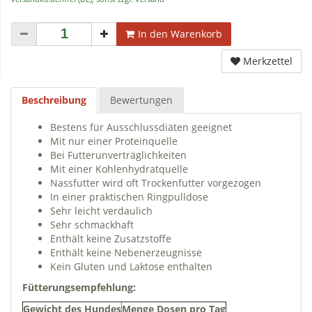
In den Warenkorb
Merkzettel
Beschreibung
Bewertungen
Bestens für Ausschlussdiäten geeignet
Mit nur einer Proteinquelle
Bei Futterunverträglichkeiten
Mit einer Kohlenhydratquelle
Nassfutter wird oft Trockenfutter vorgezogen
In einer praktischen Ringpulldose
Sehr leicht verdaulich
Sehr schmackhaft
Enthält keine Zusatzstoffe
Enthält keine Nebenerzeugnisse
Kein Gluten und Laktose enthalten
Fütterungsempfehlung:
Gewicht des Hundes
Menge Dosen pro Tag