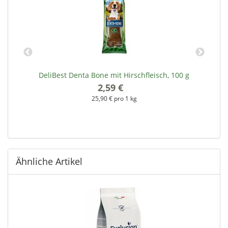
 &
DeliBest Denta Bone mit Hirschfleisch, 100 g
2,59 €
*
25,90 € pro 1 kg
Ähnliche Artikel