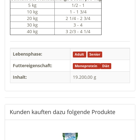
5 kg
1/2 - 1
10 kg
1 - 1 3/4
20 kg
2 1/4 - 2 3/4
30 kg
3 - 4
40 kg
3 2/3 - 4 1/4
Lebensphase:
Adult
Senior
Futtereigenschaft:
Monoprotein
Diät
Inhalt:
19.200,00 g
Kunden kauften dazu folgende Produkte