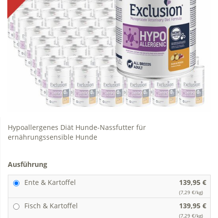
Hypoallergenes Diät Hunde-Nassfutter für
ernährungssensible Hunde
Ausführung
Ente & Kartoffel
139,95 €
(7,29 €/kg)
Fisch & Kartoffel
139,95 €
(7,29 €/kg)