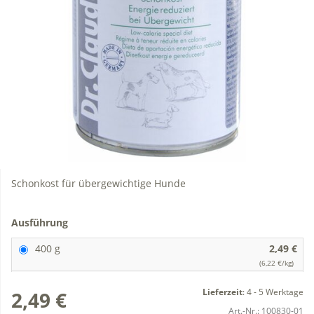
Schonkost für übergewichtige Hunde
Ausführung
400 g
2,49 €
(6,22 €/kg)
Lieferzeit
:
4 - 5 Werktage
2,49 €
Art.-Nr.:
100830-01