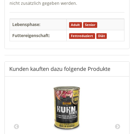
nicht zusätzlich gegeben werden.
Lebensphase:
Adult
Senior
Futtereigenschaft:
Fettreduziert
Diät
Kunden kauften dazu folgende Produkte