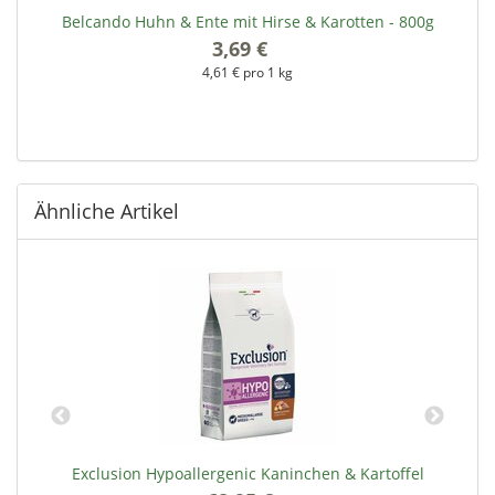
00
Belcando Huhn & Ente mit Hirse & Karotten - 800g
3,69 €
*
4,61 € pro 1 kg
Ähnliche Artikel
t
Exclusion Hypoallergenic Kaninchen & Kartoffel