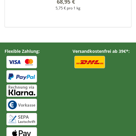
68,95 €
*
5,75 € pro 1 kg
Flexible Zahlung:
Versandkostenfrei ab 39€*: