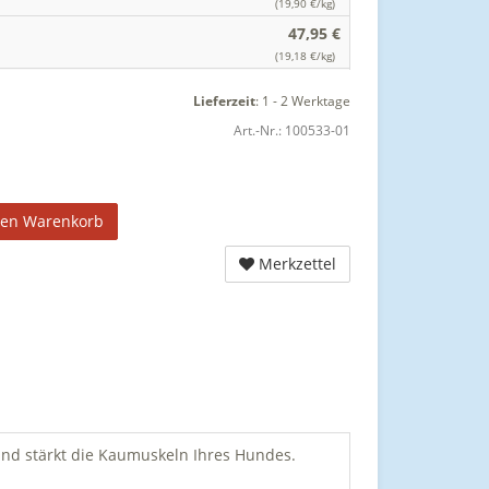
(19,90 €/kg)
47,95 €
(19,18 €/kg)
Lieferzeit
:
1 - 2 Werktage
Art.-Nr.:
100533-01
den Warenkorb
Merkzettel
und stärkt die Kaumuskeln Ihres Hundes.