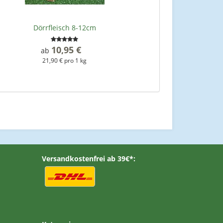
Dörrfleisch 8-12cm
10,95 €
*
ab
21,90 € pro 1 kg
Versandkostenfrei ab 39€*: