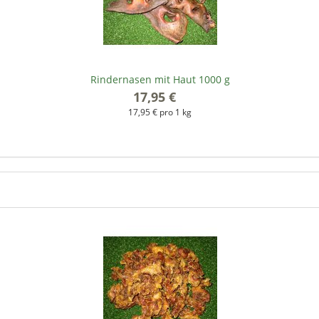
Rindernasen mit Haut 1000 g
17,95 €
*
17,95 € pro 1 kg