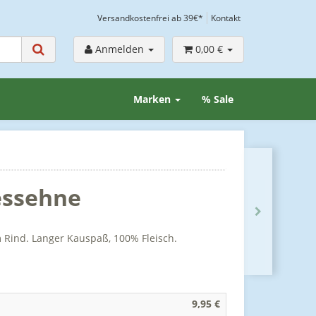
Versandkostenfrei ab 39€*
Kontakt
Anmelden
0,00 €
Marken
% Sale
essehne
 Rind. Langer Kauspaß, 100% Fleisch.
9,95 €