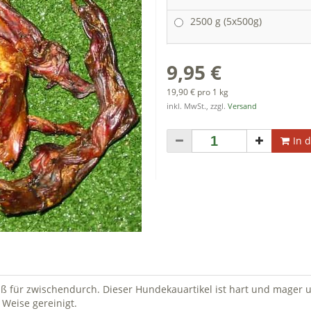
2500 g (5x500g)
9,95 €
19,90 € pro 1 kg
inkl. MwSt., zzgl.
Versand
In 
ß für zwischendurch. Dieser Hundekauartikel ist hart und mager 
 Weise gereinigt.