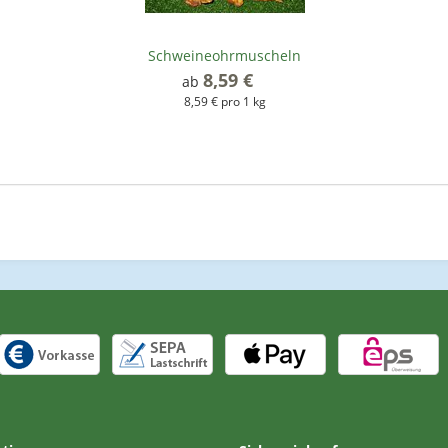
Schweineohrmuscheln
8,59 €
*
ab
8,59 € pro 1 kg