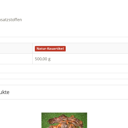
usatzstoffen
Natur-Kauartikel
500,00 g
ukte