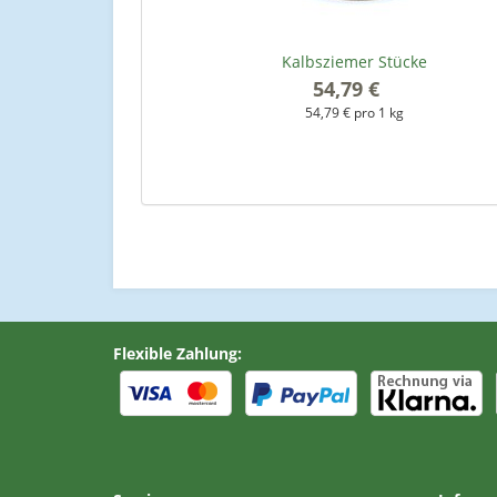
Kalbsziemer Stücke
54,79 €
*
54,79 € pro 1 kg
Flexible Zahlung: